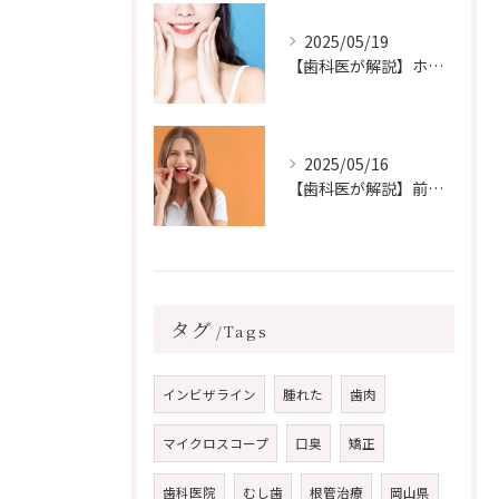
2025/05/19
【歯科医が解説】ホワイトニングができない場合はどうすればいい？白い歯に近づくための代替方法とは
2025/05/16
【歯科医が解説】前歯の歯並びだけ治したい！部分矯正はできる？その方法と注意点
タグ
Tags
インビザライン
腫れた
歯肉
マイクロスコープ
口臭
矯正
歯科医院
むし歯
根管治療
岡山県