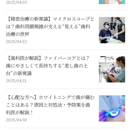
2025/04/19
【精密治療の新常識】マイクロスコープと
は？歯科用顕微鏡が支える“見える”歯科
治療の世界
2025/04/12
【歯科医が解説】ファイバーコアとは？
歯にやさしくて長持ちする“差し歯の土
台”の新常識
2025/04/11
【心配な方へ】ホワイトニングで歯が痛む
ことはある？原因と対処法・予防策を歯
科医が解説！
2025/04/10