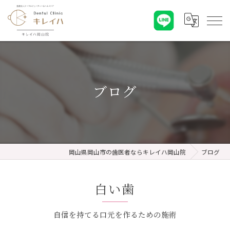
ブログ
岡山県岡山市の歯医者ならキレイハ岡山院
ブログ
白い歯
自信を持てる口元を作るための施術