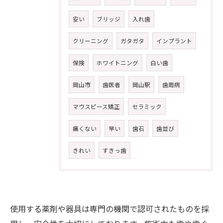
安い
ブリッジ
入れ歯
クリーニング
ガタガタ
インプラント
保険
ホワイトニング
白い歯
岡山市
歯医者
岡山駅
歯周病
マウスピース矯正
セラミック
痛くない
早い
歯石
歯並び
きれい
すきっ歯
使用する薬剤や器具は専門の機関で認可されたものを採