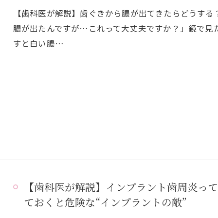
【歯科医が解説】歯ぐきから膿が出てきたらどうする
膿が出たんですが…これって大丈夫ですか？」鏡で見
すと白い膿…
【歯科医が解説】インプラント歯周炎って
ておくと危険な“インプラントの敵”