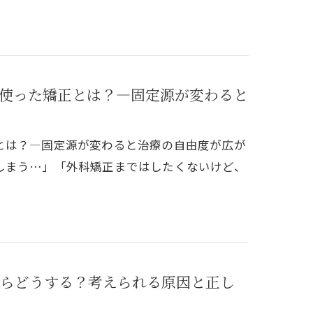
使った矯正とは？―固定源が変わると
とは？―固定源が変わると治療の自由度が広が
しまう…」「外科矯正まではしたくないけど、
らどうする？考えられる原因と正し