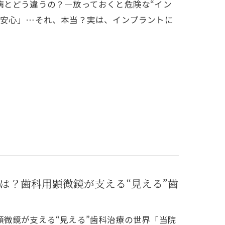
病とどう違うの？―放っておくと危険な“イン
ら安心」…それ、本当？実は、インプラントに
は？歯科用顕微鏡が支える“見える”歯
微鏡が支える“見える”歯科治療の世界「当院