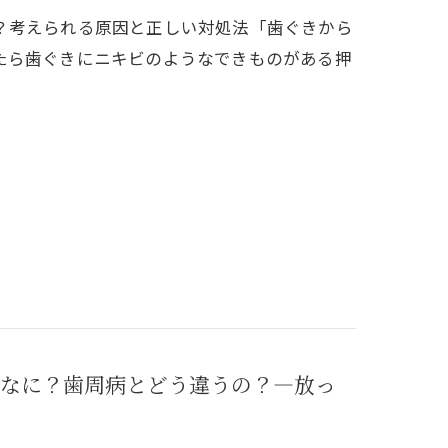
？考えられる原因と正しい対処法「歯ぐきから
たら歯ぐきにニキビのようなできものがある押
なに？歯周病とどう違うの？―放っ