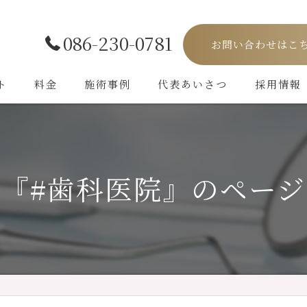
086-230-0781
お問い合わせはこ
ト
料金
施術事例
代表あいさつ
採用情報
『#歯科医院』のペー