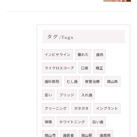
タグ
Tags
インビザライン
腫れた
歯肉
マイクロスコープ
口臭
矯正
歯科医院
むし歯
根管治療
岡山県
安い
ブリッジ
入れ歯
クリーニング
ガタガタ
インプラント
保険
ホワイトニング
白い歯
岡山市
歯医者
岡山駅
歯周病