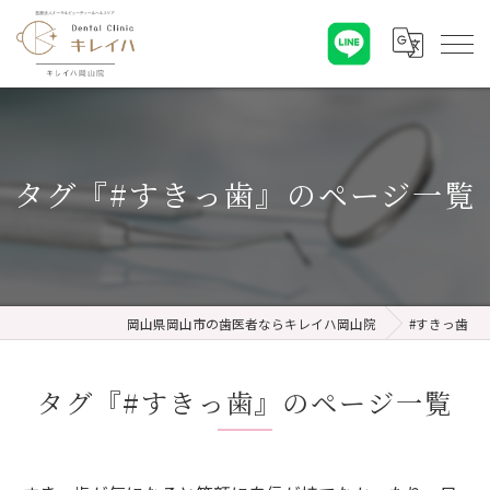
タグ『#すきっ歯』のページ一覧
岡山県岡山市の歯医者ならキレイハ岡山院
#すきっ歯
タグ『#すきっ歯』のページ一覧