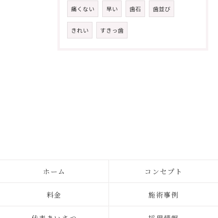
痛くない
早い
歯石
歯並び
きれい
すきっ歯
ホーム
コンセプト
料金
施術事例