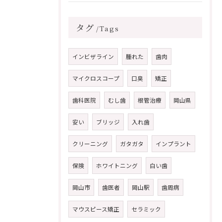
タグ
Tags
インビザライン
腫れた
歯肉
マイクロスコープ
口臭
矯正
歯科医院
むし歯
根管治療
岡山県
安い
ブリッジ
入れ歯
クリーニング
ガタガタ
インプラント
保険
ホワイトニング
白い歯
岡山市
歯医者
岡山駅
歯周病
マウスピース矯正
セラミック