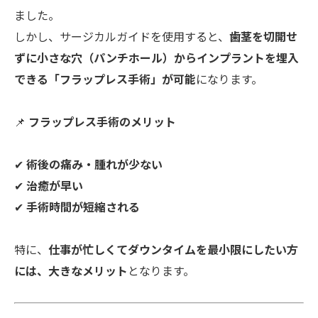
ました。
しかし、サージカルガイドを使用すると、
歯茎を切開せ
ずに小さな穴（パンチホール）からインプラントを埋入
できる「フラップレス手術」が可能
になります。
📌
フラップレス手術のメリット
✔
術後の痛み・腫れが少ない
✔
治癒が早い
✔
手術時間が短縮される
特に、
仕事が忙しくてダウンタイムを最小限にしたい方
には、大きなメリット
となります。