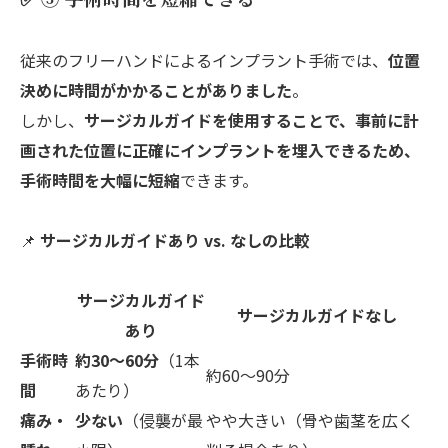
従来のフリーハンドによるインプラント手術では、
位置
決めに時間がかかることがありました
。
しかし、
サージカルガイドを使用することで、事前に計
画された位置に正確にインプラントを埋入できるため、
手術時間を大幅に短縮
できます。
📌
サージカルガイドあり vs. なしの比較
サージカルガイド
サージカルガイドなし
あり
手術時
約30〜60分
（1本
約60〜90分
間
あたり）
痛み・
少ない
（侵襲が最
やや大きい（骨や歯茎を広く