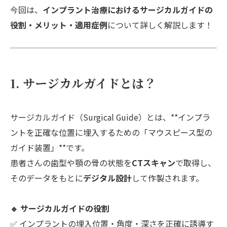
今回は、
インプラント治療におけるサージカルガイドの
役割・メリット・適用症例
について詳しく解説します！
1. サージカルガイドとは？
サージカルガイド（Surgical Guide）とは、**インプラ
ントを正確な位置に埋入するための「マウスピース型の
ガイド装置」**です。
患者さんの歯型や顎の骨の状態を
CTスキャン
で取得し、
そのデータをもとに
デジタル設計
して作製されます。
🔹 サージカルガイドの役割
✅ インプラントの埋入位置・角度・深さを正確に誘導す