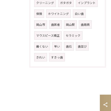
クリーニング
ガタガタ
インプラント
保険
ホワイトニング
白い歯
岡山市
歯医者
岡山駅
歯周病
マウスピース矯正
セラミック
痛くない
早い
歯石
歯並び
きれい
すきっ歯