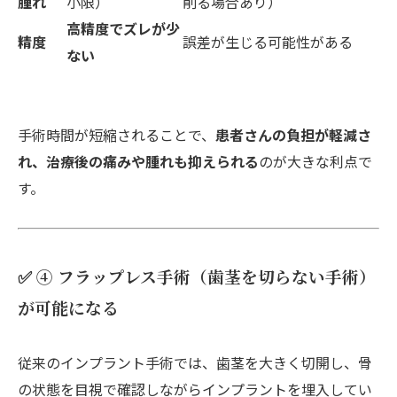
腫れ
小限）
削る場合あり）
高精度でズレが少
精度
誤差が生じる可能性がある
ない
手術時間が短縮されることで、
患者さんの負担が軽減さ
れ、治療後の痛みや腫れも抑えられる
のが大きな利点で
す。
✅ ④ フラップレス手術（歯茎を切らない手術）
が可能になる
従来のインプラント手術では、歯茎を大きく切開し、骨
の状態を目視で確認しながらインプラントを埋入してい