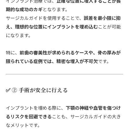
インプラント治療では、
正確な位置に埋入することが長
期的な成功のカギ
となります。
サージカルガイドを使用することで、
誤差を最小限に抑
え、理想的な位置にインプラントを埋め込む
ことが可能
になります。
特に、
前歯の審美性が求められるケースや、骨の厚みが
限られている症例では、精密な埋入が不可欠
です。
✅ ② 手術が安全に行える
インプラントを埋める際に、
下顎の神経や血管を傷つけ
るリスクを回避できる
ことも、サージカルガイドの大き
なメリットです。