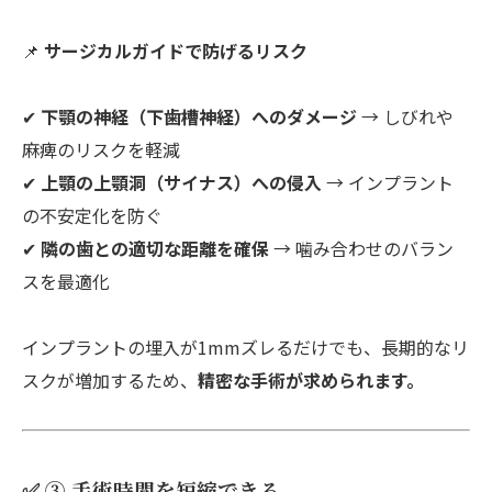
📌
サージカルガイドで防げるリスク
✔
下顎の神経（下歯槽神経）へのダメージ
→ しびれや
麻痺のリスクを軽減
✔
上顎の上顎洞（サイナス）への侵入
→ インプラント
の不安定化を防ぐ
✔
隣の歯との適切な距離を確保
→ 噛み合わせのバラン
スを最適化
インプラントの埋入が1mmズレるだけでも、長期的なリ
スクが増加するため、
精密な手術が求められます。
✅ ③ 手術時間を短縮できる