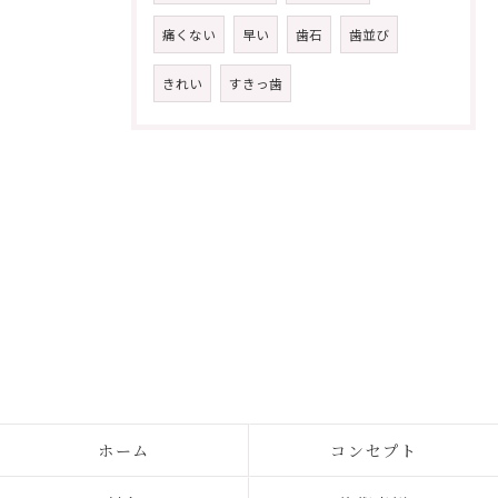
痛くない
早い
歯石
歯並び
きれい
すきっ歯
ホーム
コンセプト