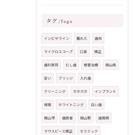
タグ
Tags
インビザライン
腫れた
歯肉
マイクロスコープ
口臭
矯正
歯科医院
むし歯
根管治療
岡山県
安い
ブリッジ
入れ歯
クリーニング
ガタガタ
インプラント
保険
ホワイトニング
白い歯
岡山市
歯医者
岡山駅
歯周病
マウスピース矯正
セラミック