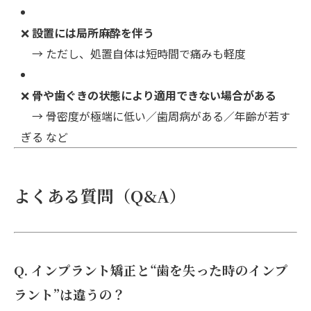
❌
設置には局所麻酔を伴う
→ ただし、処置自体は短時間で痛みも軽度
❌
骨や歯ぐきの状態により適用できない場合がある
→ 骨密度が極端に低い／歯周病がある／年齢が若す
ぎる など
よくある質問（Q&A）
Q. インプラント矯正と“歯を失った時のインプ
ラント”は違うの？