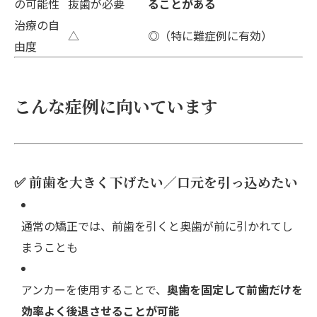
の可能性
抜歯が必要
ることがある
治療の自
△
◎（特に難症例に有効）
由度
こんな症例に向いています
✅ 前歯を大きく下げたい／口元を引っ込めたい
通常の矯正では、前歯を引くと奥歯が前に引かれてし
まうことも
アンカーを使用することで、
奥歯を固定して前歯だけを
効率よく後退させることが可能