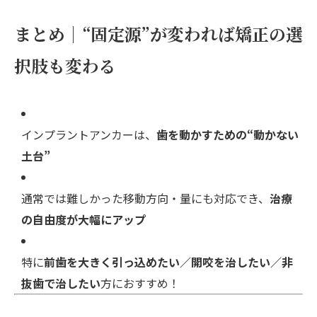
まとめ｜“固定源”が変われば矯正の選
択肢も変わる
インプラントアンカーは、
歯を動かすための“動かない
土台”
通常では難しかった移動方向・量にも対応でき、
治療
の自由度が大幅にアップ
特に
前歯を大きく引っ込めたい／開咬を治したい／非
抜歯で治したい
方におすすめ！