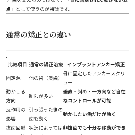
点
」として使うのが特徴です。
通常の矯正との違い
比較項目
通常の矯正治療
インプラントアンカー矯正
骨に固定したアンカースクリ
固定源
他の歯（奥歯）
ュー
動かせる
垂直・斜め・一方向など
自在
制限が多い
方向
なコントロールが可能
反作用の
引っ張った側の
動かしたい歯だけが動く
影響
歯も動く
抜歯回避
状況によっては
非抜歯でも十分な移動ができ