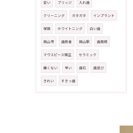
安い
ブリッジ
入れ歯
クリーニング
ガタガタ
インプラント
保険
ホワイトニング
白い歯
岡山市
歯医者
岡山駅
歯周病
マウスピース矯正
セラミック
痛くない
早い
歯石
歯並び
きれい
すきっ歯