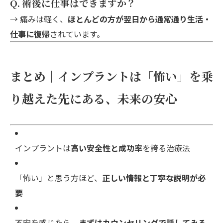
Q. 術後に仕事はできますか？
→ 痛みは軽く、
ほとんどの方が翌日から通常通り生活・
仕事に復帰
されています。
まとめ｜インプラントは「怖い」を乗
り越えた先にある、未来の安心
インプラントは
高い安全性と成功率
を誇る治療法
「怖い」と思う方ほど、
正しい情報と丁寧な説明が必
要
不安を感じたら、
まずはカウンセリングで話してみる