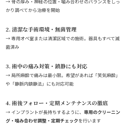
→ 骨の厚み・神経の位置・噛み合わせのバランスをしっ
かり調べてから治療を開始
2.
清潔な手術環境・無菌管理
→ 専用オペ室または清潔区域での施術。器具もすべて滅
菌済み
3.
術中の痛み対策・鎮静にも対応
→ 局所麻酔で痛みは最小限。希望があれば「笑気麻酔」
や「静脈内鎮静法」にも対応可能
4.
術後フォロー・定期メンテナンスの徹底
→ インプラントが長持ちするように、
専用のクリーニン
グ・噛み合わせ調整・定期チェック
を行います