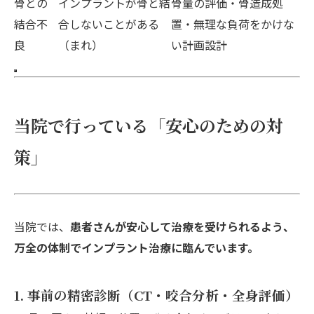
骨との
インプラントが骨と結
骨量の評価・骨造成処
結合不
合しないことがある
置・無理な負荷をかけな
良
（まれ）
い計画設計
当院で行っている「安心のための対
策」
当院では、
患者さんが安心して治療を受けられるよう、
万全の体制でインプラント治療に臨んでいます。
1.
事前の精密診断（CT・咬合分析・全身評価）