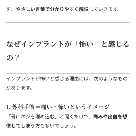
を、
やさしい言葉で分かりやすく解説
していきます。
なぜインプラントが「怖い」と感じる
の？
インプラントが怖いと感じる理由には、次のようなもの
があります。
1. 外科手術＝痛い・怖いというイメージ
「骨にネジを埋め込む」と聞くだけで、
痛みや出血を想
像してしまう
方も多いでしょう。