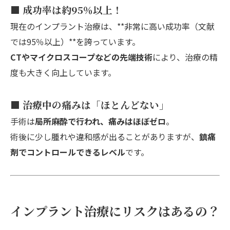
■ 成功率は約95％以上！
現在のインプラント治療は、**非常に高い成功率（文献
では95％以上）**を誇っています。
CTやマイクロスコープなどの先端技術
により、治療の精
度も大きく向上しています。
■ 治療中の痛みは「ほとんどない」
手術は
局所麻酔で行われ、痛みはほぼゼロ
。
術後に少し腫れや違和感が出ることがありますが、
鎮痛
剤でコントロールできるレベル
です。
インプラント治療にリスクはあるの？