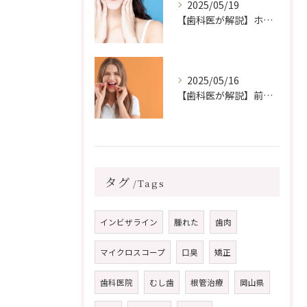
2025/05/19
【歯科医が解説】ホワイトニングができない場合はどうすればいい？白い歯に近づくための代替方法とは
2025/05/16
【歯科医が解説】前歯の歯並びだけ治したい！部分矯正はできる？その方法と注意点
タグ
Tags
インビザライン
腫れた
歯肉
マイクロスコープ
口臭
矯正
歯科医院
むし歯
根管治療
岡山県