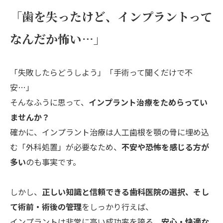
「歯を失ったけど、インプラントって
なんだか怖い…」
「失敗したらどうしよう」「手術って聞くだけで不
安…」
そんなふうに思って、
インプラント治療をためらってい
ませんか？
確かに、インプラント治療は人工歯根を顎の骨に埋め込
む「外科処置」が必要なため、
不安や恐怖を感じる方が
多い
のも事実です。
しかし、
正しい知識と信頼できる歯科医院の選択、そし
て術前・術後の管理
をしっかり行えば、
インプラントは非常に高い成功率を誇る、
安心・快適な