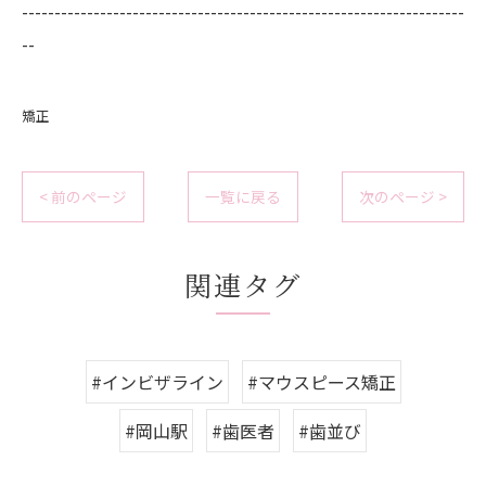
--------------------------------------------------------------------
--
矯正
< 前のページ
一覧に戻る
次のページ >
関連タグ
#インビザライン
#マウスピース矯正
#岡山駅
#歯医者
#歯並び