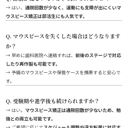
→ はい、
通院回数が少なく、運動にも支障が出にくいマ
ウスピース矯正は部活生にも人気です。
Q. マウスピースを失くした場合はどうなります
か？
→ 早めに歯科医院へ連絡すれば、
前後のステージで対応
したり再作製も可能です。
→ 予備のマウスピースや保管ケースを携帯すると安心で
す。
Q. 受験期や進学後も続けられますか？
→ はい。
マウスピース矯正は通院回数が少ないため、勉
強との両立も可能です。
→ ご希望に応じて
スケジュール調整や遠方転居に対応す