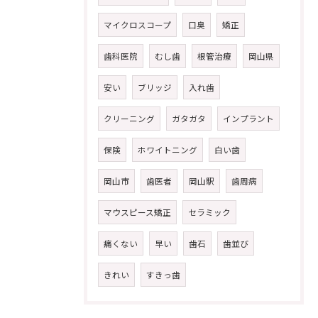
マイクロスコープ
口臭
矯正
歯科医院
むし歯
根管治療
岡山県
安い
ブリッジ
入れ歯
クリーニング
ガタガタ
インプラント
保険
ホワイトニング
白い歯
岡山市
歯医者
岡山駅
歯周病
マウスピース矯正
セラミック
痛くない
早い
歯石
歯並び
きれい
すきっ歯