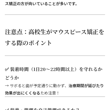
ス矯正の方が向いていることが多いです。
注意点：高校生がマウスピース矯正を
する際のポイント
✅ 装着時間（1日20〜22時間以上）を守れるか
どうか
→ サボると歯が予定通りに動かず、
治療期間が延びたり
効果が出にくくなる
ため注意！
✅ 装着・管理を自己管理できるか？