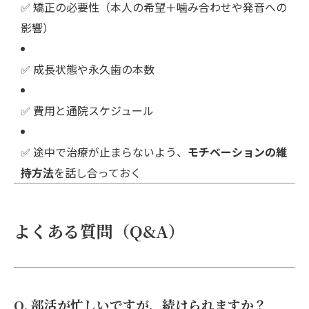
✅ 矯正の必要性（本人の希望＋噛み合わせや発音への
影響）
✅ 成長状態や永久歯の本数
✅ 費用と通院スケジュール
✅ 途中で治療が止まらないよう、
モチベーションの維
持方法
を話し合っておく
よくある質問（Q&A）
Q. 部活が忙しいですが、続けられますか？