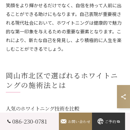
笑顔をより輝かせるだけでなく、自信を持って人前に出
ることができる助けにもなります。自己表現が重要視さ
れる現代社会において、ホワイトニングは健康的で魅力
的な第一印象を与えるための重要な要素となります。こ
れにより、新たな自己を発見し、より積極的に人生を楽
しむことができるでしょう。
岡山市北区で選ばれるホワイトニ
ングの施術法とは
人気のホワイトニング技術を比較
岡山市北区でホワイトニングを検討している方にとっ
086-230-0781
お問い合わせ
ご予約
て、どの技術を選べば良いのか迷うこともあるでしょ