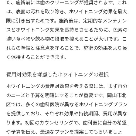
未来を見据えたホワイトニングの展望
た、施術前には歯のクリーニングが推奨されます。これ
は、表面の汚れを取り除き、ホワイトニング効果を最大
新たな材料によるホワイトニングの効果
限に引き出すためです。施術後は、定期的なメンテナン
スとホワイトニング効果を長持ちさせるために、色素の
濃い食べ物や飲み物の摂取を控えることが大切です。こ
れらの準備と注意点を守ることで、施術の効果をより長
く保持することができます。
費用対効果を考慮したホワイトニングの選択
ホワイトニングの費用対効果を考える際には、まず自分
のニーズと予算を明確にすることが重要です。岡山市北
区では、多くの歯科医院が異なるホワイトニングプラン
を提供しており、それぞれ効果や持続期間、費用が異な
ります。初回のカウンセリングで、歯科医に自分の希望
や予算を伝え、最適なプランを提案してもらいましょ