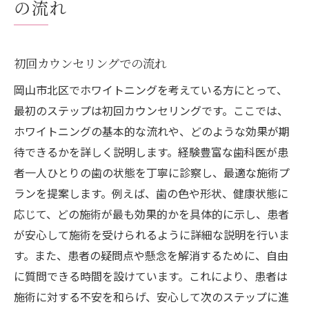
の流れ
初回カウンセリングでの流れ
岡山市北区でホワイトニングを考えている方にとって、
最初のステップは初回カウンセリングです。ここでは、
ホワイトニングの基本的な流れや、どのような効果が期
待できるかを詳しく説明します。経験豊富な歯科医が患
者一人ひとりの歯の状態を丁寧に診察し、最適な施術プ
ランを提案します。例えば、歯の色や形状、健康状態に
応じて、どの施術が最も効果的かを具体的に示し、患者
が安心して施術を受けられるように詳細な説明を行いま
す。また、患者の疑問点や懸念を解消するために、自由
に質問できる時間を設けています。これにより、患者は
施術に対する不安を和らげ、安心して次のステップに進