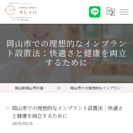
岡山市での理想的なインプラン
ト設置法：快適さと健康を両立
するために
岡山県岡山市の歯医者ならキレイハ岡山院
コラム
岡山市での理想的なインプラント設置法：快適さと健康を両立するために
岡山市での理想的なインプラント設置法：快適さ
と健康を両立するために
2025/03/31