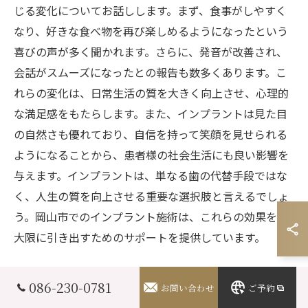
じる変化についてお話しします。まず、食事がしやすく
なり、好きな食べ物を再び楽しめるようになったという
喜びの声が多く聞かれます。さらに、発音が改善され、
会話がスムーズになったとの報告も数多くあります。こ
れらの変化は、日常生活の質を大きく向上させ、心理的
な満足感をもたらします。また、インプラントは見た目
の自然さも優れており、自信を持って笑顔を見せられる
ようになることから、患者様の社会生活にも良い影響を
与えます。インプラントは、単なる歯の代替手段ではな
く、人生の質を向上させる重要な選択肢と言えるでしょ
う。岡山市でのインプラント施術は、これらの効果を最
大限に引き出すためのサポートを提供しています。
086-230-0781
お問い合わせ
ご予約
岡山市でのインプラント施術不安