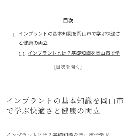
目次
インプラントの基本知識を岡山市で学ぶ快適さ
と健康の両立
インプラントとは？基礎知識を岡山市で学
ぶ
インプラント設置のメリットとデメリット
岡山市におけるインプラント施術の流行と
背景
インプラントの基本知識を岡山市
インプラントと他の歯科治療の比較
で学ぶ快適さと健康の両立
岡山市でのインプラント施術実績
インプラント設置がもたらす日常生活の変
化
インプラントとは？基礎知識を岡山市で学ぶ