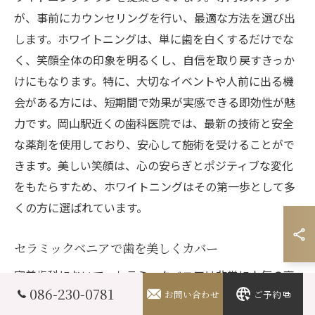
が、事前にカウンセリングを行い、最適な方法を選び出
します。ホワイトニングは、単に歯を白くするだけでな
く、笑顔全体の印象を明るくし、自信を取り戻すきっか
けにもなります。特に、大切なイベントや人前に出る機
会がある方には、短期間で効果が実感できる即効性が魅
力です。岡山駅近くの歯科医院では、最新の技術と安全
な薬剤を使用しており、安心して施術を受けることがで
きます。美しい笑顔は、心の安らぎとポジティブな変化
をもたらすため、ホワイトニングはその第一歩として多
くの方に選ばれています。
セラミックベニアで歯を美しくカバー
審美歯科において、セラミックベニアは非常に人気の高
086-230-0781
い施術の一つです。この方法は、歯の表面に薄いセラミ
お問い合わせ
ご予約