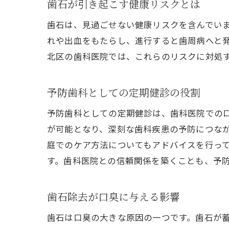
歯石が引き起こす健康リスクとは
歯石は、見過ごせない健康リスクを含んでい
れや出血をもたらし、進行すると歯周病へと
北区の歯科医院では、これらのリスクに対処
予防歯科としての定期健診の役割
予防歯科としての定期健診は、歯科医院での
が可能となり、深刻な歯科疾患の予防につな
庭でのケア方法についてもアドバイスを行っ
す。歯科医院との信頼関係を築くことも、予
歯石除去が口臭に与える影響
歯石は口臭の大きな原因の一つです。歯石が