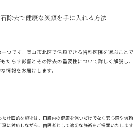
歯石除去で健康な笑顔を手に入れる方法
の一つです。岡山市北区で信頼できる歯科医院を選ぶこと
がもたらす影響とその除去の重要性について詳しく解説し
的な情報をお届けします。
った計画的な施術は、口腔内の健康を保つだけでなく安心感や信頼
丁寧に対応しながら、歯医者として適切な施術をご提案いたします