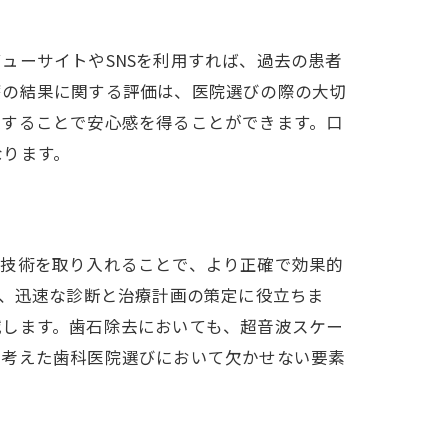
ューサイトやSNSを利用すれば、過去の患者
療の結果に関する評価は、医院選びの際の大切
認することで安心感を得ることができます。口
なります。
の技術を取り入れることで、より正確で効果的
き、迅速な診断と治療計画の策定に役立ちま
減します。歯石除去においても、超音波スケー
に考えた歯科医院選びにおいて欠かせない要素