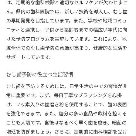
は、定期的な歯科検診と適切なセルフケアが欠かせませ
ん。県内の歯科医院では、新しい技術を導入し、むし歯
の早期発見を目指しています。また、学校や地域コミュ
ニティと連携し、子供から高齢者までの幅広い年代に向
けた予防プログラムを実施しています。これにより、地
域全体でのむし歯予防の意識が高まり、健康的な生活を
サポートしています。
むし歯予防に役立つ生活習慣
むし歯を予防するためには、日常生活の中での習慣が非
常に重要です。まず、毎日丁寧なブラッシングを心掛
け、フッ素入りの歯磨き粉を使用することで、歯の表面
を強化できます。また、糖分の多い食品や飲料を控える
ことも大切です。食後はなるべく早く歯を磨き、細菌の
増殖を防ぎましょう。さらに、定期的に歯科検診を受け