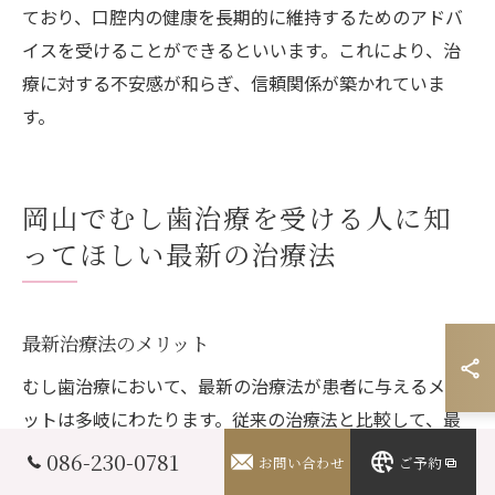
ており、口腔内の健康を長期的に維持するためのアドバ
イスを受けることができるといいます。これにより、治
療に対する不安感が和らぎ、信頼関係が築かれていま
す。
岡山でむし歯治療を受ける人に知
ってほしい最新の治療法
最新治療法のメリット
むし歯治療において、最新の治療法が患者に与えるメリ
ットは多岐にわたります。従来の治療法と比較して、最
新技術は痛みを最小限に抑え、治療時間を短縮すること
086-230-0781
お問い合わせ
ご予約
が可能です。これにより、患者のストレスを軽減し、治