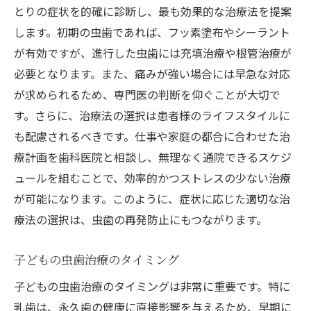
とりの症状を的確に診断し、最も効果的な治療法を提案
します。初期の虫歯であれば、フッ素塗布やシーラント
が有効ですが、進行した虫歯には充填治療や根管治療が
必要となります。また、痛みが強い場合には早急な対応
が求められるため、専門医の判断を仰ぐことが大切で
す。さらに、治療法の選択は患者様のライフスタイルに
も配慮されるべきです。仕事や家庭の都合に合わせた治
療計画を歯科医院と相談し、無理なく通院できるスケジ
ュールを組むことで、効率的かつストレスの少ない治療
が可能になります。このように、症状に応じた適切な治
療法の選択は、虫歯の再発防止にもつながります。
子どもの虫歯治療のタイミング
子どもの虫歯治療のタイミングは非常に重要です。特に
乳歯は、永久歯の健康に直接影響を与えるため、早期に