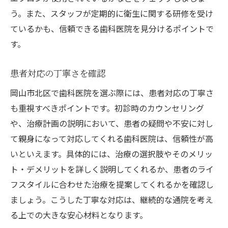
う。また、スタッフが定期的に衛生に関する研修を受け
ているかも、信頼できる歯科医院を見分けるポイントで
す。
患者対応の丁寧さを確認
岡山市北区で歯科医院を選ぶ際には、患者対応の丁寧さ
も重視すべきポイントです。初診時のカウンセリング
や、治療計画の説明において、患者の疑問や不安に対し
て親身になって対応してくれる歯科医院は、信頼性が高
いといえます。具体的には、治療の選択肢やそのメリッ
ト・デメリットを詳しく説明してくれるか、患者のライ
フスタイルに合わせた治療を提案してくれるかを確認し
ましょう。こうした丁寧な対応は、継続的な通院を考え
る上での大きな安心材料となります。