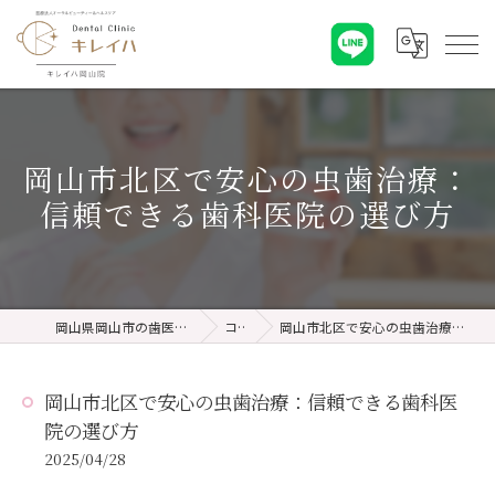
岡山市北区で安心の虫歯治療：
信頼できる歯科医院の選び方
岡山県岡山市の歯医者ならキレイハ岡山院
コラム
岡山市北区で安心の虫歯治療：信頼できる歯科医院の選び方
岡山市北区で安心の虫歯治療：信頼できる歯科医
院の選び方
2025/04/28