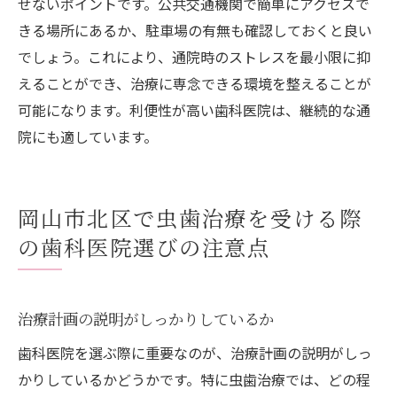
せないポイントです。公共交通機関で簡単にアクセスで
きる場所にあるか、駐車場の有無も確認しておくと良い
でしょう。これにより、通院時のストレスを最小限に抑
えることができ、治療に専念できる環境を整えることが
可能になります。利便性が高い歯科医院は、継続的な通
院にも適しています。
岡山市北区で虫歯治療を受ける際
の歯科医院選びの注意点
治療計画の説明がしっかりしているか
歯科医院を選ぶ際に重要なのが、治療計画の説明がしっ
かりしているかどうかです。特に虫歯治療では、どの程