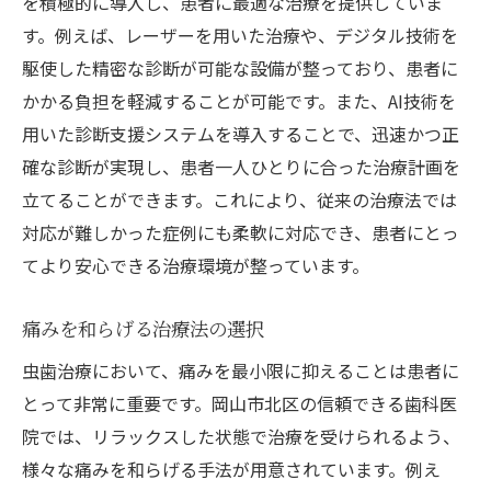
を積極的に導入し、患者に最適な治療を提供していま
す。例えば、レーザーを用いた治療や、デジタル技術を
駆使した精密な診断が可能な設備が整っており、患者に
かかる負担を軽減することが可能です。また、AI技術を
用いた診断支援システムを導入することで、迅速かつ正
確な診断が実現し、患者一人ひとりに合った治療計画を
立てることができます。これにより、従来の治療法では
対応が難しかった症例にも柔軟に対応でき、患者にとっ
てより安心できる治療環境が整っています。
痛みを和らげる治療法の選択
虫歯治療において、痛みを最小限に抑えることは患者に
とって非常に重要です。岡山市北区の信頼できる歯科医
院では、リラックスした状態で治療を受けられるよう、
様々な痛みを和らげる手法が用意されています。例え