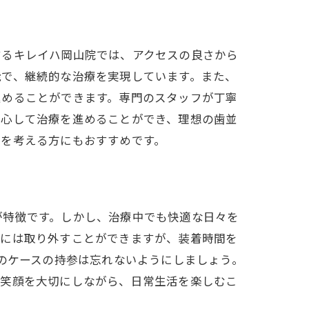
するキレイハ岡山院では、アクセスの良さから
能で、継続的な治療を実現しています。また、
進めることができます。専門のスタッフが丁寧
安心して治療を進めることができ、理想の歯並
正を考える方にもおすすめです。
が特徴です。しかし、治療中でも快適な日々を
際には取り外すことができますが、装着時間を
際のケースの持参は忘れないようにしましょう。
も笑顔を大切にしながら、日常生活を楽しむこ