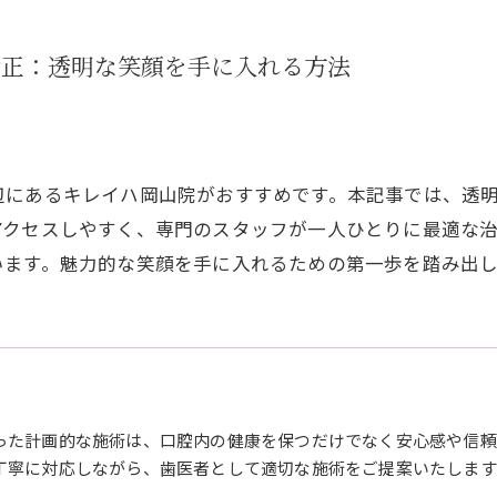
矯正：透明な笑顔を手に入れる方法
辺にあるキレイハ岡山院がおすすめです。本記事では、透
アクセスしやすく、専門のスタッフが一人ひとりに最適な
います。魅力的な笑顔を手に入れるための第一歩を踏み出
った計画的な施術は、口腔内の健康を保つだけでなく安心感や信頼
丁寧に対応しながら、歯医者として適切な施術をご提案いたします