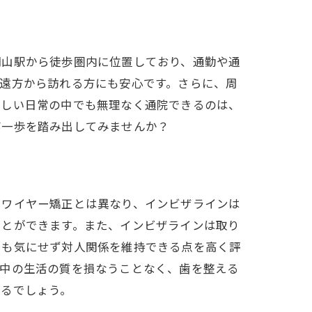
岡山駅から徒歩圏内に位置しており、通勤や通
遠方から訪れる方にも安心です。さらに、周
忙しい日常の中でも無理なく通院できるのは、
第一歩を踏み出してみませんか？
説
属ワイヤー矯正とは異なり、インビザラインは
ことができます。また、インビザラインは取り
でも気にせず対人関係を維持できる点を高く評
正中の生活の質を損なうことなく、歯を整える
えるでしょう。