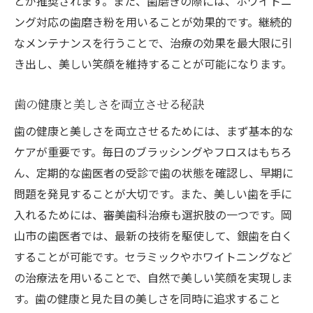
とが推奨されます。また、歯磨きの際には、ホワイトニ
ング対応の歯磨き粉を用いることが効果的です。継続的
なメンテナンスを行うことで、治療の効果を最大限に引
き出し、美しい笑顔を維持することが可能になります。
歯の健康と美しさを両立させる秘訣
歯の健康と美しさを両立させるためには、まず基本的な
ケアが重要です。毎日のブラッシングやフロスはもちろ
ん、定期的な歯医者の受診で歯の状態を確認し、早期に
問題を発見することが大切です。また、美しい歯を手に
入れるためには、審美歯科治療も選択肢の一つです。岡
山市の歯医者では、最新の技術を駆使して、銀歯を白く
することが可能です。セラミックやホワイトニングなど
の治療法を用いることで、自然で美しい笑顔を実現しま
す。歯の健康と見た目の美しさを同時に追求すること