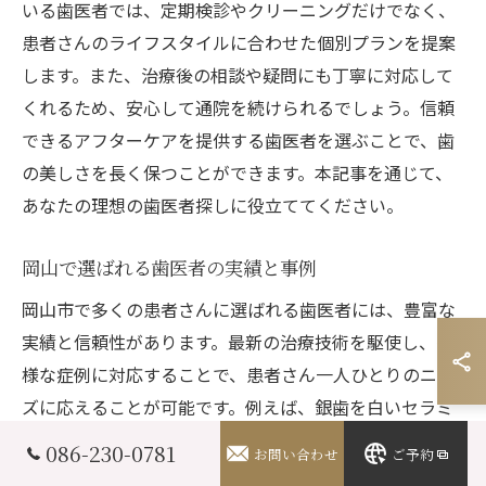
いる歯医者では、定期検診やクリーニングだけでなく、
患者さんのライフスタイルに合わせた個別プランを提案
します。また、治療後の相談や疑問にも丁寧に対応して
くれるため、安心して通院を続けられるでしょう。信頼
できるアフターケアを提供する歯医者を選ぶことで、歯
の美しさを長く保つことができます。本記事を通じて、
あなたの理想の歯医者探しに役立ててください。
岡山で選ばれる歯医者の実績と事例
岡山市で多くの患者さんに選ばれる歯医者には、豊富な
実績と信頼性があります。最新の治療技術を駆使し、多
様な症例に対応することで、患者さん一人ひとりのニー
ズに応えることが可能です。例えば、銀歯を白いセラミ
ックに交換する際も、歯や噛み合わせの状態をしっかり
086-230-0781
お問い合わせ
ご予約
と確認し、最適な治療計画を提案します。さらに、具体