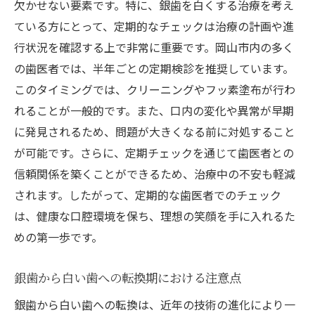
欠かせない要素です。特に、銀歯を白くする治療を考え
ている方にとって、定期的なチェックは治療の計画や進
行状況を確認する上で非常に重要です。岡山市内の多く
の歯医者では、半年ごとの定期検診を推奨しています。
このタイミングでは、クリーニングやフッ素塗布が行わ
れることが一般的です。また、口内の変化や異常が早期
に発見されるため、問題が大きくなる前に対処すること
が可能です。さらに、定期チェックを通じて歯医者との
信頼関係を築くことができるため、治療中の不安も軽減
されます。したがって、定期的な歯医者でのチェック
は、健康な口腔環境を保ち、理想の笑顔を手に入れるた
めの第一歩です。
銀歯から白い歯への転換期における注意点
銀歯から白い歯への転換は、近年の技術の進化により一