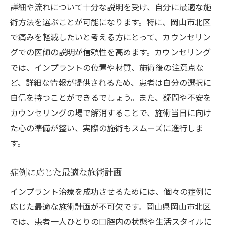
詳細や流れについて十分な説明を受け、自分に最適な施
術方法を選ぶことが可能になります。特に、岡山市北区
で痛みを軽減したいと考える方にとって、カウンセリン
グでの医師の説明が信頼性を高めます。カウンセリング
では、インプラントの位置や材質、施術後の注意点な
ど、詳細な情報が提供されるため、患者は自分の選択に
自信を持つことができるでしょう。また、疑問や不安を
カウンセリングの場で解消することで、施術当日に向け
た心の準備が整い、実際の施術もスムーズに進行しま
す。
症例に応じた最適な施術計画
インプラント治療を成功させるためには、個々の症例に
応じた最適な施術計画が不可欠です。岡山県岡山市北区
では、患者一人ひとりの口腔内の状態や生活スタイルに