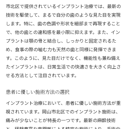
市北区で提供されているインプラント治療では、最新の
技術を駆使して、まるで自分の歯のような見た目を実現
します。特に、歯の色調や形状を細部まで再現すること
で、他の歯との違和感を最小限に抑えます。また、イン
プラントは顎の骨と結合し、しっかりと固定されるた
め、食事の際の噛む力も天然の歯と同様に発揮できま
す。このように、見た目だけでなく、機能性も兼ね備え
たインプラントは、日常生活での快適さを大きく向上さ
せる方法として注目されています。
患者に優しい施術方法の選択
インプラント治療において、患者に優しい施術方法が重
視されています。岡山市北区でのインプラント施術は、
痛みが少ないことが特長の一つです。最新の麻酔技術
と、経験豊富な専門医による精密な施術により、手術中