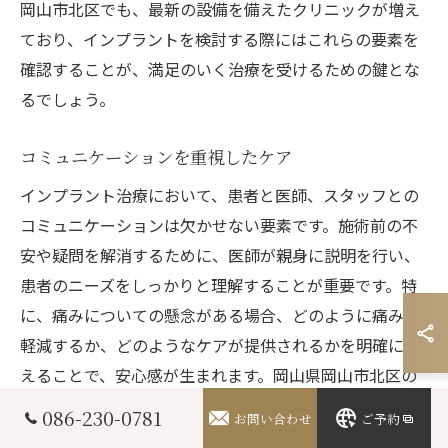
岡山市北区でも、最新の設備を備えたクリニックが増え
ており、インプラントを検討する際にはこれらの要素を
確認することが、満足のいく治療を受けるための鍵とな
るでしょう。
コミュニケーションを重視したケア
インプラント治療において、患者と医師、スタッフとの
コミュニケーションは欠かせない要素です。施術前の不
安や疑問を解消するために、医師が親身に説明を行い、
患者のニーズをしっかりと理解することが重要です。特
に、痛みについての懸念がある場合、どのように痛みを
軽減するか、どのようなケアが提供されるかを明確に伝
えることで、安心感が生まれます。岡山県岡山市北区の
クリニックでは、コミュニケーションを大切にすること
086-230-0781
お問い合わせ
ご予約
で、患者が安心してインプラント治療を受けられる環境