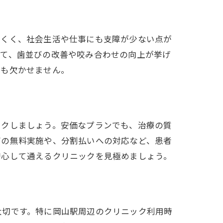
にくく、社会生活や仕事にも支障が少ない点が
して、歯並びの改善や咬み合わせの向上が挙げ
理も欠かせません。
ックしましょう。安価なプランでも、治療の質
グの無料実施や、分割払いへの対応など、患者
安心して通えるクリニックを見極めましょう。
大切です。特に岡山駅周辺のクリニック利用時