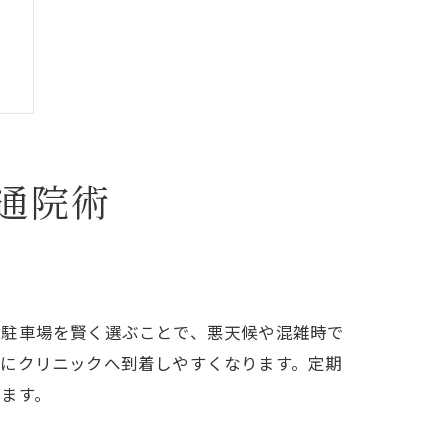
通院術
の駐車場を賢く選ぶことで、悪天候や混雑時で
りにクリニックへ到着しやすくなります。定期
ます。