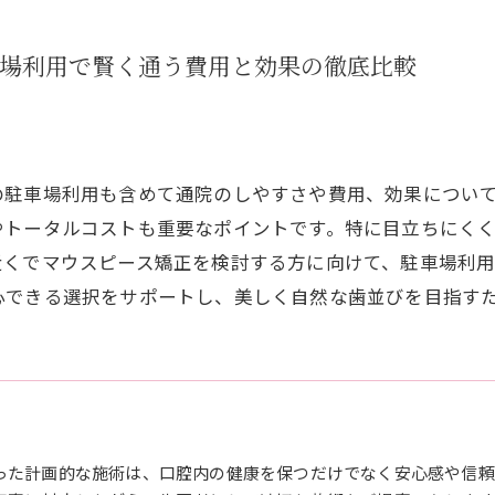
車場利用で賢く通う費用と効果の徹底比較
の駐車場利用も含めて通院のしやすさや費用、効果につい
やトータルコストも重要なポイントです。特に目立ちにく
近くでマウスピース矯正を検討する方に向けて、駐車場利
心できる選択をサポートし、美しく自然な歯並びを目指す
った計画的な施術は、口腔内の健康を保つだけでなく安心感や信頼