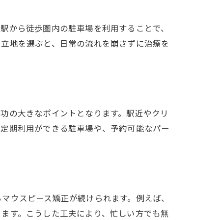
法
。駅から徒歩圏内の駐車場を利用することで、
る立地を選ぶと、日常の流れを崩さずに治療を
成功の大きなポイントとなります。駅近やクリ
、定期利用ができる駐車場や、予約可能なパー
らマウスピース矯正が続けられます。例えば、
きます。こうした工夫により、忙しい方でも無