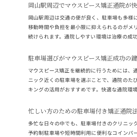
岡山駅周辺でマウスピース矯正通院が
岡山駅周辺は交通の便が良く、駐車場も多様
移動時間や負担を最小限に抑えられるのがメ
続けられます。通院しやすい環境は治療の成
駐車場選びがマウスピース矯正成功の
マウスピース矯正を継続的に行うためには、
ニック近くの駐車場を選ぶことで、通院のた
キングの活用がおすすめです。快適な通院環
忙しい方のための駐車場付き矯正通院
多忙な日々の中でも、駐車場付きのクリニッ
予約制駐車場や短時間利用に便利なコインパ