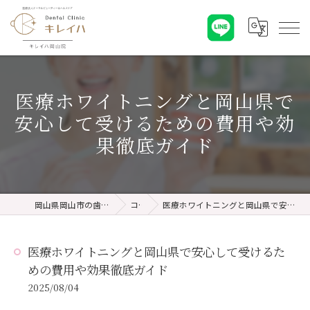
医療ホワイトニングと岡山県で
安心して受けるための費用や効
果徹底ガイド
岡山県岡山市の歯医者ならキレイハ岡山院
コラム
医療ホワイトニングと岡山県で安心して受けるための費用や効果徹底ガイド
医療ホワイトニングと岡山県で安心して受けるた
めの費用や効果徹底ガイド
2025/08/04