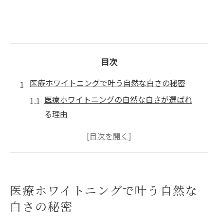
目次
医療ホワイトニングで叶う自然な白さの秘密
医療ホワイトニングの自然な白さが選ばれ
る理由
美しい歯の白さを引き出す医療ホワイトニ
ングの効果
ホワイトニングで自然な輝きを実感するポ
イント
医療ホワイトニングで叶う自然な
医療ホワイトニングと岡山県での人気の背
白さの秘密
景