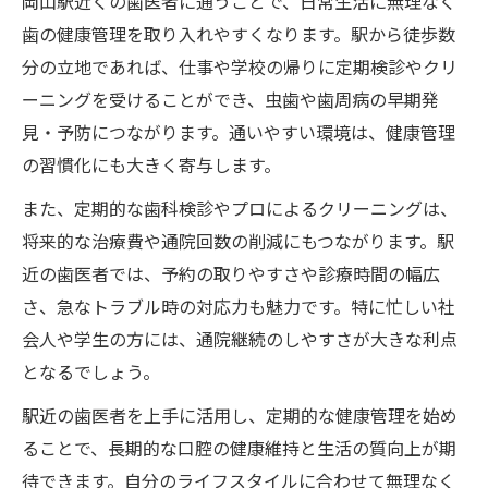
岡山駅近くの歯医者に通うことで、日常生活に無理なく
歯の健康管理を取り入れやすくなります。駅から徒歩数
分の立地であれば、仕事や学校の帰りに定期検診やクリ
ーニングを受けることができ、虫歯や歯周病の早期発
見・予防につながります。通いやすい環境は、健康管理
の習慣化にも大きく寄与します。
また、定期的な歯科検診やプロによるクリーニングは、
将来的な治療費や通院回数の削減にもつながります。駅
近の歯医者では、予約の取りやすさや診療時間の幅広
さ、急なトラブル時の対応力も魅力です。特に忙しい社
会人や学生の方には、通院継続のしやすさが大きな利点
となるでしょう。
駅近の歯医者を上手に活用し、定期的な健康管理を始め
ることで、長期的な口腔の健康維持と生活の質向上が期
待できます。自分のライフスタイルに合わせて無理なく