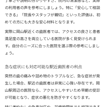
丁寧さや説明の分かりやすさ、院内の清潔感など、実際
の利用者の声を参考にしましょう。特に「安心して相談
できる」「院長やスタッフが親切」といった評価は、初
めての方にも大きな安心材料となります。
実際に岡山駅近くの歯医者では、アクセスの良さと患者
満足度の高さを両立している医院が多く見受けられま
す。自分のニーズに合った医院を選ぶ際の参考にしまし
ょう。
急な症状にも対応可能な駅近歯医者の利点
突然の歯の痛みや詰め物のトラブルなど、急な症状が発
生した場合、駅近の歯医者は非常に心強い存在です。岡
山駅周辺の医院なら、アクセスしやすいため早期の受診
が可能となり、症状の悪化を防ぎやすくなります。
特に予約なしの急患対応や、診療時間外でも相談できる