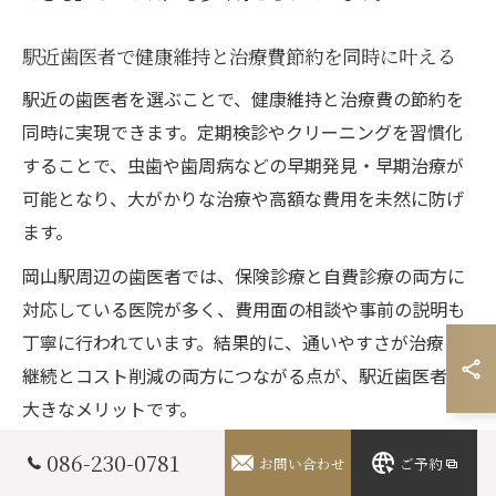
駅近歯医者で健康維持と治療費節約を同時に叶える
駅近の歯医者を選ぶことで、健康維持と治療費の節約を
同時に実現できます。定期検診やクリーニングを習慣化
することで、虫歯や歯周病などの早期発見・早期治療が
可能となり、大がかりな治療や高額な費用を未然に防げ
ます。
岡山駅周辺の歯医者では、保険診療と自費診療の両方に
対応している医院が多く、費用面の相談や事前の説明も
丁寧に行われています。結果的に、通いやすさが治療の
継続とコスト削減の両方につながる点が、駅近歯医者の
大きなメリットです。
086-230-0781
お問い合わせ
ご予約
歯医者の口コミや評判で定期検診先を選ぶポイント