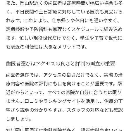
また、岡山駅近くの歯医者は診療時間が幅広い場合も多
く、平日夜間や土日診療に対応している医院も見受けら
れます。これにより、仕事帰りや休日にも通いやすく、
定期検診や予防歯科も無理なくスケジュールに組み込め
ます。忙しい現役世代だけでなく、学生や子育て世代に
も駅近の利便性は大きなメリットです。
歯医者選びはアクセスの良さと評判の両立が重要
歯医者選びでは、アクセスの良さだけでなく、実際の治
療内容や医院の評判にも目を向けることが重要です。駅
近だからといって、すべての医院が自分に合うとは限り
ません。口コミやランキングサイトを活用し、治療の丁
寧さや説明の分かりやすさ、スタッフの対応なども確認
しましょう。
特に岡山駅周辺は歯科医院が多く、矯正歯科やホワイト