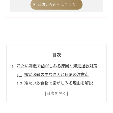
お問い合わせはこちら
目次
冷たい刺激で歯がしみる原因と知覚過敏対策
知覚過敏の主な原因と日常の注意点
冷たい飲食物で歯がしみる理由を解説
知覚過敏対策に役立つケア方法とは
象牙質が知覚過敏に与える影響
知覚過敏の痛みを和らげる工夫