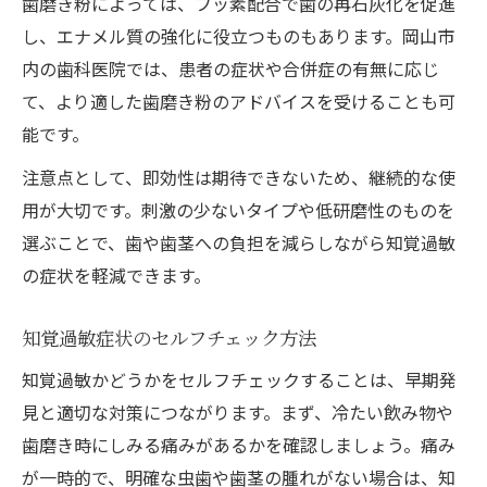
歯磨き粉によっては、フッ素配合で歯の再石灰化を促進
し、エナメル質の強化に役立つものもあります。岡山市
内の歯科医院では、患者の症状や合併症の有無に応じ
て、より適した歯磨き粉のアドバイスを受けることも可
能です。
注意点として、即効性は期待できないため、継続的な使
用が大切です。刺激の少ないタイプや低研磨性のものを
選ぶことで、歯や歯茎への負担を減らしながら知覚過敏
の症状を軽減できます。
知覚過敏症状のセルフチェック方法
知覚過敏かどうかをセルフチェックすることは、早期発
見と適切な対策につながります。まず、冷たい飲み物や
歯磨き時にしみる痛みがあるかを確認しましょう。痛み
が一時的で、明確な虫歯や歯茎の腫れがない場合は、知