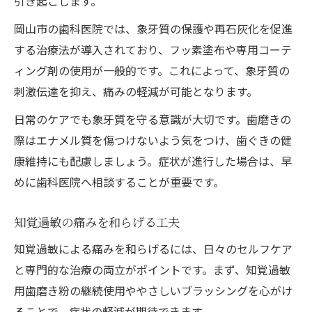
引き起こします。
岡山市の歯科医院では、象牙質の保護や再石灰化を促進
する治療法が導入されており、フッ素塗布や専用コーテ
ィング剤の使用が一般的です。これによって、象牙質の
刺激伝達を抑え、痛みの軽減が可能となります。
日常のケアでも象牙質を守る意識が大切です。歯磨きの
際はエナメル質を傷つけないよう気をつけ、歯ぐきの健
康維持にも配慮しましょう。症状が進行した場合は、早
めに歯科医院へ相談することが重要です。
知覚過敏の痛みを和らげる工夫
知覚過敏による痛みを和らげるには、日々のセルフケア
と専門的な治療の両立がポイントです。まず、知覚過敏
用歯磨き粉の継続使用ややさしいブラッシングを心がけ
ることで、症状の軽減が期待できます。