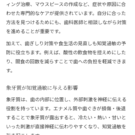
ィング治療、マウスピースの作成など、症状や原因に合
わせた専門的なケアが提供されています。自分に合った
方法を見つけるためにも、歯科医師と相談しながら対策
を進めることが重要です。
加えて、歯ぎしり対策や食生活の見直しも知覚過敏の予
防に役立ちます。例えば、酸性の飲食物を控えめにした
り、間食の回数を減らすことで歯への負担を軽減できま
す。
象牙質が知覚過敏に与える影響
象牙質は、歯の内部に位置し、外部刺激を神経に伝える
役割を持っています。エナメル質や歯ぐきが損傷・後退
することで象牙質が露出すると、冷たい・熱い・甘いと
いった刺激が直接神経に伝わりやすくなり、知覚過敏を