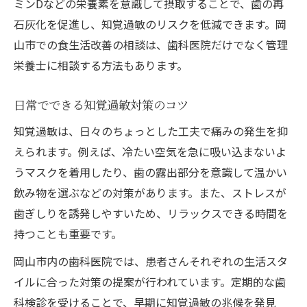
ミンDなどの栄養素を意識して摂取することで、歯の再
石灰化を促進し、知覚過敏のリスクを低減できます。岡
山市での食生活改善の相談は、歯科医院だけでなく管理
栄養士に相談する方法もあります。
日常でできる知覚過敏対策のコツ
知覚過敏は、日々のちょっとした工夫で痛みの発生を抑
えられます。例えば、冷たい空気を急に吸い込まないよ
うマスクを着用したり、歯の露出部分を意識して温かい
飲み物を選ぶなどの対策があります。また、ストレスが
歯ぎしりを誘発しやすいため、リラックスできる時間を
持つことも重要です。
岡山市内の歯科医院では、患者さんそれぞれの生活スタ
イルに合った対策の提案が行われています。定期的な歯
科検診を受けることで、早期に知覚過敏の兆候を発見