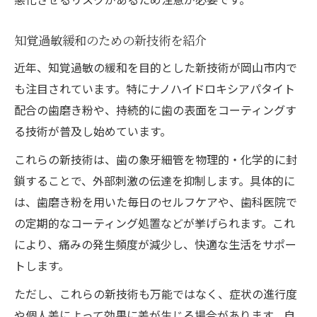
知覚過敏緩和のための新技術を紹介
近年、知覚過敏の緩和を目的とした新技術が岡山市内で
も注目されています。特にナノハイドロキシアパタイト
配合の歯磨き粉や、持続的に歯の表面をコーティングす
る技術が普及し始めています。
これらの新技術は、歯の象牙細管を物理的・化学的に封
鎖することで、外部刺激の伝達を抑制します。具体的に
は、歯磨き粉を用いた毎日のセルフケアや、歯科医院で
の定期的なコーティング処置などが挙げられます。これ
により、痛みの発生頻度が減少し、快適な生活をサポー
トします。
ただし、これらの新技術も万能ではなく、症状の進行度
や個人差によって効果に差が生じる場合があります。自