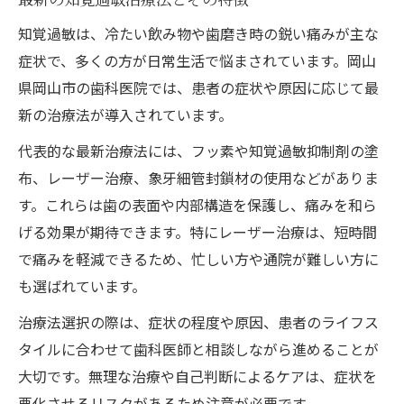
知覚過敏は、冷たい飲み物や歯磨き時の鋭い痛みが主な
症状で、多くの方が日常生活で悩まされています。岡山
県岡山市の歯科医院では、患者の症状や原因に応じて最
新の治療法が導入されています。
代表的な最新治療法には、フッ素や知覚過敏抑制剤の塗
布、レーザー治療、象牙細管封鎖材の使用などがありま
す。これらは歯の表面や内部構造を保護し、痛みを和ら
げる効果が期待できます。特にレーザー治療は、短時間
で痛みを軽減できるため、忙しい方や通院が難しい方に
も選ばれています。
治療法選択の際は、症状の程度や原因、患者のライフス
タイルに合わせて歯科医師と相談しながら進めることが
大切です。無理な治療や自己判断によるケアは、症状を
悪化させるリスクがあるため注意が必要です。