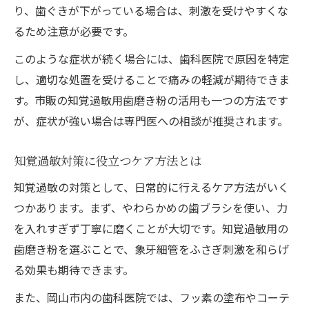
知覚過敏治療に強い歯医者の特徴とは
り、歯ぐきが下がっている場合は、刺激を受けやすくな
岡山市内の知覚過敏相談事例を紹介
るため注意が必要です。
アクセス便利な歯科医院選びのコツ
このような症状が続く場合には、歯科医院で原因を特定
知覚過敏対応の丁寧な説明がある医院
し、適切な処置を受けることで痛みの軽減が期待できま
す。市販の知覚過敏用歯磨き粉の活用も一つの方法です
が、症状が強い場合は専門医への相談が推奨されます。
知覚過敏対策に役立つケア方法とは
知覚過敏の対策として、日常的に行えるケア方法がいく
つかあります。まず、やわらかめの歯ブラシを使い、力
を入れすぎず丁寧に磨くことが大切です。知覚過敏用の
歯磨き粉を選ぶことで、象牙細管をふさぎ刺激を和らげ
る効果も期待できます。
また、岡山市内の歯科医院では、フッ素の塗布やコーテ