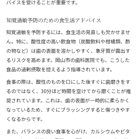
バイスを受けることが重要です。
知覚過敏予防のための食生活アドバイス
知覚過敏を予防するには、食生活の見直しも欠かせませ
ん。特に、酸性度の高い飲食物（炭酸飲料や柑橘類、酢
の物など）は歯の表面を溶かしやすく、象牙質が露出す
るリスクを高めます。岡山市の歯科医院でも、こうした
食品の過剰摂取を控えるよう指導されています。
食事の際は、酸性のものを口にした後すぐに歯磨きをす
るのではなく、30分ほど時間を空けてから磨くことが推
奨されています。これは、歯の表面が一時的に柔らかく
なっているため、すぐにブラッシングすると傷つきやす
くなるからです。
また、バランスの良い食事を心がけ、カルシウムやビタ