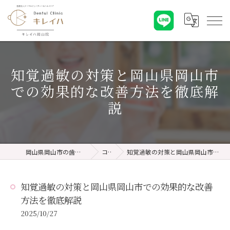
知覚過敏の対策と岡山県岡山市
での効果的な改善方法を徹底解
説
岡山県岡山市の歯医者ならキレイハ岡山院
コラム
知覚過敏の対策と岡山県岡山市での効果的な改善方法を徹底解説
知覚過敏の対策と岡山県岡山市での効果的な改善
方法を徹底解説
2025/10/27