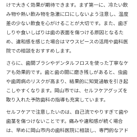
けで大きく効果が期待できます。まず第一に、冷たい飲
み物や熱い飲み物を急激に口にしないよう注意し、温度
差の少ない飲食を心がけることが大切です。また、歯ぎ
しりや食いしばりは歯の表面を傷つける原因となるた
め、違和感を感じた場合はマウスピースの活用や歯科医
院での相談をおすすめします。
さらに、歯間ブラシやデンタルフロスを使った丁寧なケ
アも効果的です。歯と歯の間に磨き残しがあると、虫歯
や歯周病のリスクが高まり、結果的に知覚過敏を引き起
こしやすくなります。岡山市では、セルフケアグッズを
取り入れた予防歯科の指導も充実しています。
セルフケアで注意したいのは、自己流でやりすぎて歯や
歯茎を傷つけないことです。痛みや違和感が続く場合
は、早めに岡山市内の歯科医院に相談し、専門的なアド