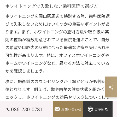
ホワイトニングで失敗しない歯科医院の選び方
ホワイトニングを岡山駅周辺で検討する際、歯科医院選
びで失敗しないためにはいくつかの重要なポイントがあ
ります。まず、ホワイトニングの施術方法や取り扱い薬
剤の種類が複数用意されている医院を選ぶことで、自分
の希望や口腔内の状態に合った最適な治療を受けられる
可能性が高まります。特に、オフィスホワイトニングや
ホームホワイトニングなど、異なる方法に対応している
かを確認しましょう。
次に、施術前のカウンセリングが丁寧かどうかも判断基
準となります。例えば、歯や歯茎の健康状態を細かくチ
ェックし、ホワイトニングの効果やリスクについてしっ
かり説明してくれる医院は信頼性が高いといえます。ま
086-230-0781
お問い合わせ
ご予約
た、口コミや患者の体験談を参考にすることで、実際の