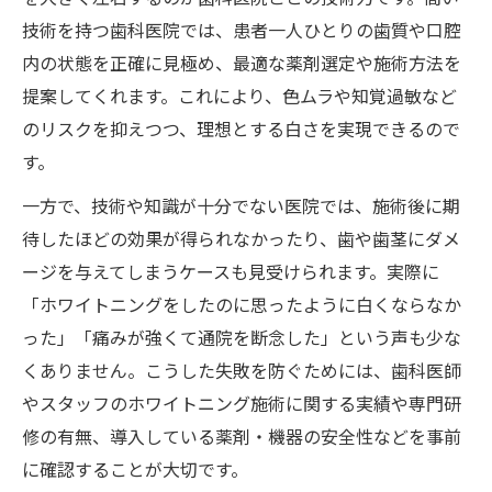
技術を持つ歯科医院では、患者一人ひとりの歯質や口腔
内の状態を正確に見極め、最適な薬剤選定や施術方法を
提案してくれます。これにより、色ムラや知覚過敏など
のリスクを抑えつつ、理想とする白さを実現できるので
す。
一方で、技術や知識が十分でない医院では、施術後に期
待したほどの効果が得られなかったり、歯や歯茎にダメ
ージを与えてしまうケースも見受けられます。実際に
「ホワイトニングをしたのに思ったように白くならなか
った」「痛みが強くて通院を断念した」という声も少な
くありません。こうした失敗を防ぐためには、歯科医師
やスタッフのホワイトニング施術に関する実績や専門研
修の有無、導入している薬剤・機器の安全性などを事前
に確認することが大切です。