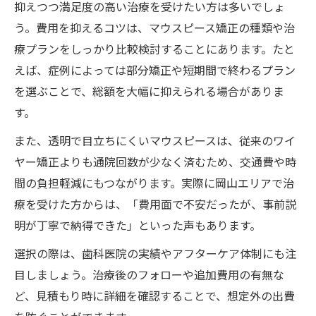
抑えつつ満足度の高い治療を受けたい方は多いでしょ
う。費用を抑えるコツは、マウスピース矯正の種類や治
療プランをしっかり比較検討することにあります。たと
えば、症例によっては部分矯正や短期間で終わるプラン
を選ぶことで、総額を大幅に抑えられる場合がありま
す。
また、透明で目立ちにくいマウスピースは、従来のワイ
ヤー矯正よりも通院回数が少なく済むため、交通費や時
間の負担軽減にもつながります。実際に岡山エリアで治
療を受けた方からは、「費用面で不安だったが、事前説
明が丁寧で納得できた」といった声もあります。
選択の際は、歯科医院の実績やアフターケア体制にも注
目しましょう。治療後のフォローや追加費用の有無な
ど、見積もり時に詳細を確認することで、想定外の出費