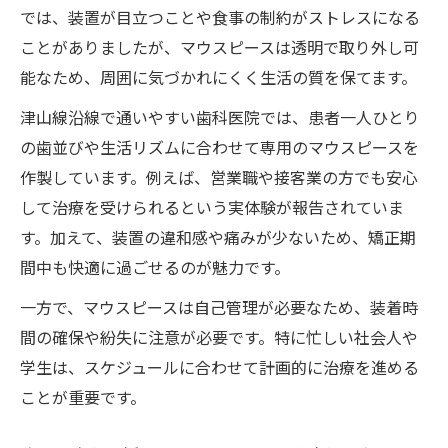
では、装置が目立つことや食事の制約がストレスになる
ことがありましたが、マウスピースは透明で取り外し可
能なため、周囲に気づかれにくく生活の質を保てます。
津山線沿線で通いやすい歯科医院では、患者一人ひとり
の歯並びや生活リズムに合わせて専用のマウスピースを
作製しています。例えば、営業職や接客業の方でも安心
して治療を受けられるという実体験が報告されていま
す。加えて、装置の違和感や痛みが少ないため、矯正期
間中も快適に過ごせるのが魅力です。
一方で、マウスピースは自己管理が必要なため、装着時
間の確保や紛失に注意が必要です。特に忙しい社会人や
学生は、スケジュールに合わせて計画的に治療を進める
ことが重要です。