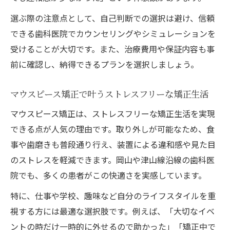
選ぶ際の注意点として、自己判断での選択は避け、信頼
できる歯科医院でカウンセリングやシミュレーションを
受けることが大切です。また、治療費用や保証内容も事
前に確認し、納得できるプランを選択しましょう。
マウスピース矯正で叶うストレスフリーな矯正生活
マウスピース矯正は、ストレスフリーな矯正生活を実現
できる点が人気の理由です。取り外しが可能なため、食
事や歯磨きも普段通り行え、装置による違和感や見た目
のストレスを軽減できます。岡山や津山線沿線の歯科医
院でも、多くの患者がこの快適さを実感しています。
特に、仕事や学校、趣味など自分のライフスタイルを重
視する方には最適な選択肢です。例えば、「大切なイベ
ントの時だけ一時的に外せるので助かった」「矯正中で