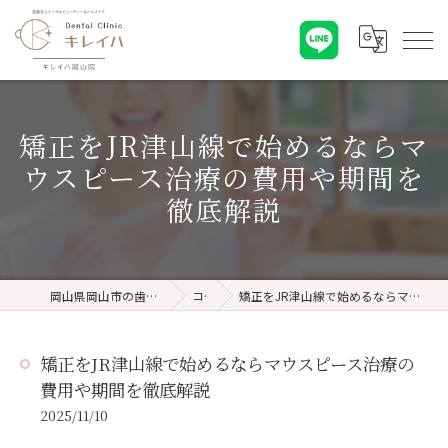
矯正をJR津山線で始めるならマ
ウスピース治療の費用や期間を
徹底解説
岡山県岡山市の歯医者ならキレイハ岡山院
コラム
矯正をJR津山線で始めるならマウスピース治療の費用や期間を徹底解説
矯正をJR津山線で始めるならマウスピース治療の
費用や期間を徹底解説
2025/11/10