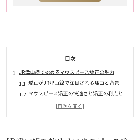
目次
JR津山線で始めるマウスピース矯正の魅力
矯正がJR津山線で注目される理由と背景
マウスピース矯正の快適さと矯正の利点と
は
透明マウスピースで目立たず矯正を進める
方法
矯正初心者にもやさしいマウスピースの特