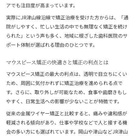
矯正を快適に続けるためのマウスピース活
アでも注目度が高まっています。
用術
実際にJR津山線沿線で矯正治療を受けた方からは、「通
日常生活に馴染む矯正方法としてのマウス
院がしやすく、忙しい生活の中でも無理なく矯正を続け
ピース
られた」という声も多く、地域に根ざした歯科医院のサ
痛みが少ない矯正はマウスピースが最適な
ポート体制が選ばれる理由のひとつです。
理由
マウスピース矯正の快適さと矯正の利点とは
矯正の快適性を高めるマウスピースの選び
方
マウスピース矯正の最大の利点は、透明で目立ちにくい
マウスピース矯正で叶うストレスフリーな
ため、周囲に気付かれずに矯正治療を進められる点で
矯正生活
す。さらに、取り外しが可能なため、食事や歯磨きもし
やすく、日常生活への影響が少ないことが特徴です。
矯正費用を抑えたい方へのマウスピース活用術
矯正費用の抑え方とマウスピース選択のコ
従来の金属ワイヤー矯正と比較すると、痛みや違和感が
ツ
軽減される傾向があり、仕事や学校などで人と接する機
会の多い方にも選ばれています。岡山や津山などJR津山
費用対効果が高い矯正プランの選び方とは