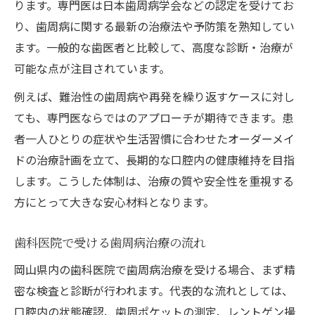
ります。専門医は日本歯周病学会などの認定を受けてお
り、歯周病に関する最新の治療法や予防策を熟知してい
ます。一般的な歯医者と比較して、高度な診断・治療が
可能な点が注目されています。
例えば、難治性の歯周病や再発を繰り返すケースに対し
ても、専門医ならではのアプローチが期待できます。患
者一人ひとりの症状や生活習慣に合わせたオーダーメイ
ドの治療計画を立て、長期的な口腔内の健康維持を目指
します。こうした体制は、治療の質や安全性を重視する
方にとって大きな安心材料となります。
歯科医院で受ける歯周病治療の流れ
岡山県内の歯科医院で歯周病治療を受ける場合、まず精
密な検査と診断が行われます。代表的な流れとしては、
口腔内の状態確認、歯周ポケットの測定、レントゲン撮