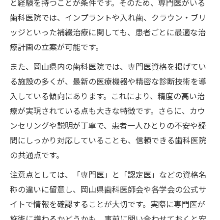
と経験を持つことが条件です。そのため、専門医がいる
歯科医院では、インプラントや入れ歯、クラウン・ブリ
ッジといった補綴治療に関しても、患者ごとに最適な治
療計画の立案が可能です。
また、岡山県内の歯科医院では、専門医資格を掲げてい
る施設の多くが、最新の医療機器や精密な診断技術を導
入している傾向にあります。これにより、精度の高い治
療が実現されている点も大きな特徴です。さらに、カウ
ンセリングや説明が丁寧で、患者一人ひとりの不安や疑
問にしっかり対応していることも、信頼できる歯科医院
の共通点です。
注意点としては、「専門医」と「認定医」などの資格名
称の違いに留意し、岡山県歯科医師会や各学会の公式サ
イトで情報を確認することが大切です。実際に専門医が
施術に携わるかどうかも、事前に問い合わせておくと安