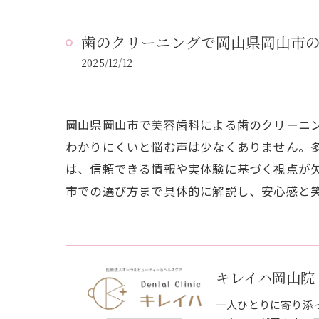
歯のクリーニングで岡山県岡山市
2025/12/12
岡山県岡山市で美容歯科による歯のクリーニ
わかりにくいと悩む声は少なくありません。
は、信頼できる情報や実体験に基づく視点が
市での選び方まで具体的に解説し、安心感と
キレイハ岡山院
一人ひとりに寄り添