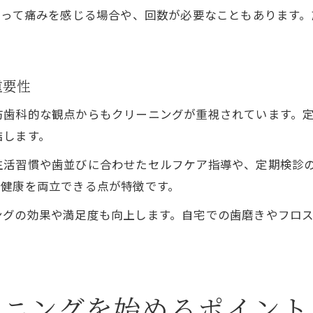
よって痛みを感じる場合や、回数が必要なこともあります
。
重要性
防歯科的な観点からもクリーニングが重視されています。
結します。
生活習慣や歯並びに合わせたセルフケア指導や、定期検診
と健康を両立できる点が特徴です。
ングの効果や満足度も向上します。自宅での歯磨きやフロ
ーニングを始めるポイント