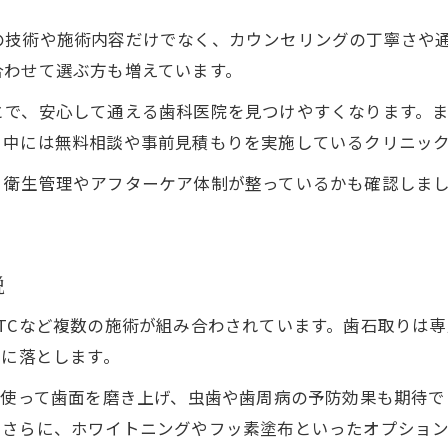
美容歯科ならではの審美的メリットを解説
の技術や施術内容だけでなく、カウンセリングの丁寧さや
虫歯や歯周病予防に役立つポイント
合わせて選ぶ方も増えています。
PMTCや歯石除去それぞれの特徴に注目
とで、安心して通える歯科医院を見つけやすくなります。
歯の健康維持に役立つクリーニングの魅力
。中には無料相談や事前見積もりを実施しているクリニッ
美容歯科クリーニングで健康を保つ理由
、衛生管理やアフターケア体制が整っているかも確認しま
定期的なクリーニングの効果と重要性
。
歯石取りや着色除去の具体的なメリット
クリーニング後のセルフケア方法を紹介
説
予防歯科と連携した健康サポートのコツ
TCなど複数の施術が組み合わされています。歯石取りは
寧に落とします。
を使って歯面を磨き上げ、虫歯や歯周病の予防効果も期待
。さらに、ホワイトニングやフッ素塗布といったオプショ