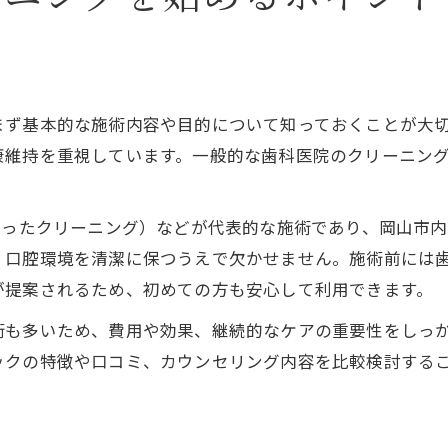
まず基本的な施術内容や目的について知っておくことが大
康維持を重視しています。一般的な歯科医院のクリーニン
使ったクリーニング）などが代表的な施術であり、岡山市
、口腔環境を清潔に保つうえで欠かせません。施術前には
が提案されるため、初めての方も安心して利用できます。
術も多いため、費用や効果、継続的なケアの重要性をしっ
ックの特徴や口コミ、カウンセリング内容を比較検討する