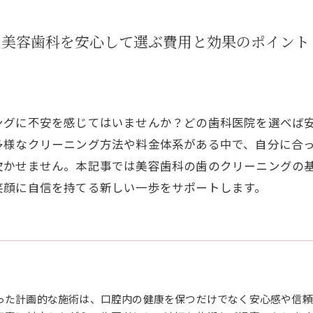
の美容歯科を安心して選ぶ費用と効果のポイント
ングに不安を感じてはいませんか？どの歯科医院を選べば
多様なクリーニング方法や料金体系がある中で、自分に合
欠かせません。本記事では美容歯科の歯のクリーニングの
笑顔に自信を持てる新しい一歩をサポートします。
った計画的な施術は、口腔内の健康を保つだけでなく安心感や信頼