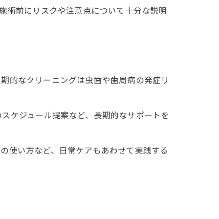
。施術前にリスクや注意点について十分な説明
定期的なクリーニングは虫歯や歯周病の発症リ
のスケジュール提案など、長期的なサポートを
スの使い方など、日常ケアもあわせて実践する