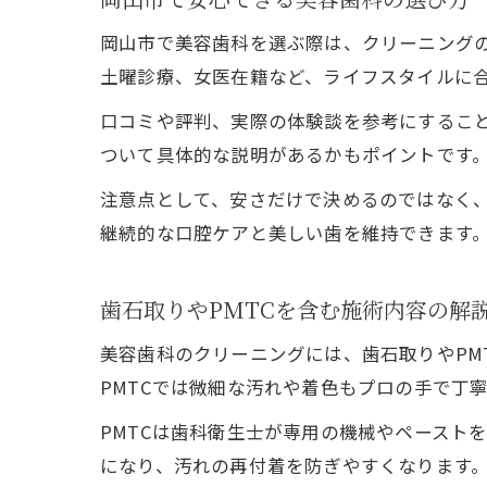
岡山市で美容歯科を選ぶ際は、クリーニング
土曜診療、女医在籍など、ライフスタイルに
口コミや評判、実際の体験談を参考にするこ
ついて具体的な説明があるかもポイントです
注意点として、安さだけで決めるのではなく
継続的な口腔ケアと美しい歯を維持できます
歯石取りやPMTCを含む施術内容の解
美容歯科のクリーニングには、歯石取りやPM
PMTCでは微細な汚れや着色もプロの手で丁
PMTCは歯科衛生士が専用の機械やペースト
になり、汚れの再付着を防ぎやすくなります