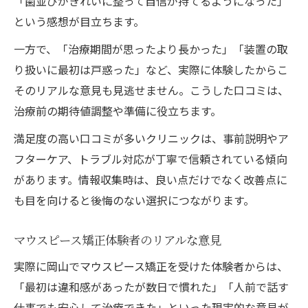
「歯並びがきれいに整って自信が持てるようになった」
という感想が目立ちます。
一方で、「治療期間が思ったより長かった」「装置の取
り扱いに最初は戸惑った」など、実際に体験したからこ
そのリアルな意見も見逃せません。こうした口コミは、
治療前の期待値調整や準備に役立ちます。
満足度の高い口コミが多いクリニックは、事前説明やア
フターケア、トラブル対応が丁寧で信頼されている傾向
があります。情報収集時は、良い点だけでなく改善点に
も目を向けると後悔のない選択につながります。
マウスピース矯正体験者のリアルな意見
実際に岡山でマウスピース矯正を受けた体験者からは、
「最初は違和感があったが数日で慣れた」「人前で話す
仕事でも安心して治療できた」といった現実的な意見が