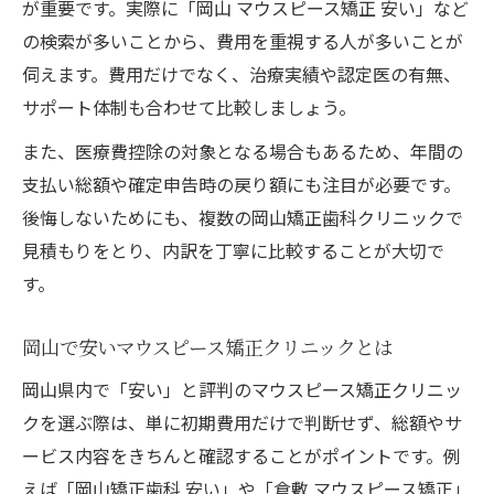
が重要です。実際に「岡山 マウスピース矯正 安い」など
の検索が多いことから、費用を重視する人が多いことが
伺えます。費用だけでなく、治療実績や認定医の有無、
サポート体制も合わせて比較しましょう。
また、医療費控除の対象となる場合もあるため、年間の
支払い総額や確定申告時の戻り額にも注目が必要です。
後悔しないためにも、複数の岡山矯正歯科クリニックで
見積もりをとり、内訳を丁寧に比較することが大切で
す。
岡山で安いマウスピース矯正クリニックとは
岡山県内で「安い」と評判のマウスピース矯正クリニッ
クを選ぶ際は、単に初期費用だけで判断せず、総額やサ
ービス内容をきちんと確認することがポイントです。例
えば「岡山矯正歯科 安い」や「倉敷 マウスピース矯正」