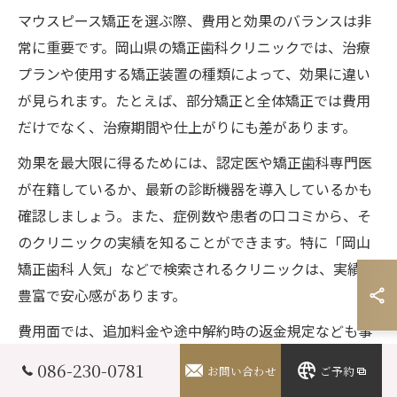
マウスピース矯正を選ぶ際、費用と効果のバランスは非
常に重要です。岡山県の矯正歯科クリニックでは、治療
プランや使用する矯正装置の種類によって、効果に違い
が見られます。たとえば、部分矯正と全体矯正では費用
だけでなく、治療期間や仕上がりにも差があります。
効果を最大限に得るためには、認定医や矯正歯科専門医
が在籍しているか、最新の診断機器を導入しているかも
確認しましょう。また、症例数や患者の口コミから、そ
のクリニックの実績を知ることができます。特に「岡山
矯正歯科 人気」などで検索されるクリニックは、実績が
豊富で安心感があります。
費用面では、追加料金や途中解約時の返金規定なども事
前に確認することが大切です。費用と効果のバランスを
086-230-0781
お問い合わせ
ご予約
見極めるには、複数の岡山矯正歯科クリニックでカウン