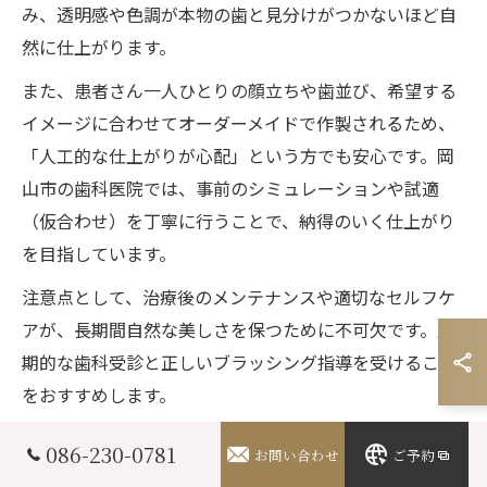
み、透明感や色調が本物の歯と見分けがつかないほど自
然に仕上がります。
また、患者さん一人ひとりの顔立ちや歯並び、希望する
イメージに合わせてオーダーメイドで作製されるため、
「人工的な仕上がりが心配」という方でも安心です。岡
山市の歯科医院では、事前のシミュレーションや試適
（仮合わせ）を丁寧に行うことで、納得のいく仕上がり
を目指しています。
注意点として、治療後のメンテナンスや適切なセルフケ
アが、長期間自然な美しさを保つために不可欠です。定
期的な歯科受診と正しいブラッシング指導を受けること
をおすすめします。
086-230-0781
ラミネートベニア治療が向く症状とは
お問い合わせ
ご予約