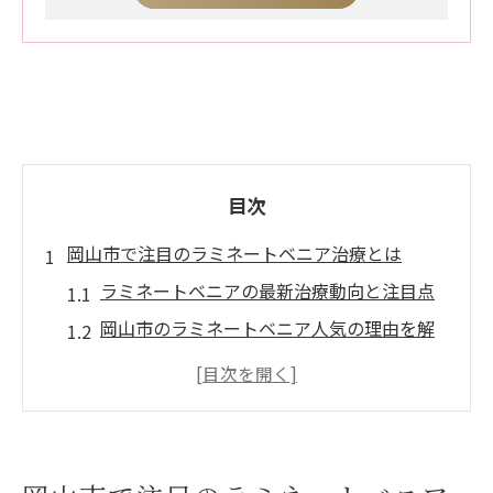
目次
岡山市で注目のラミネートベニア治療とは
ラミネートベニアの最新治療動向と注目点
岡山市のラミネートベニア人気の理由を解
説
ミニッシュによる前歯審美治療の魅力とは
ラミネートベニア治療が叶える自然な美し
さ