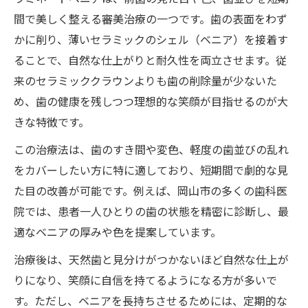
間で美しく整える審美治療の一つです。歯の表面をわず
かに削り、薄いセラミックのシェル（ベニア）を接着す
ることで、自然な仕上がりと耐久性を両立させます。従
来のセラミッククラウンよりも歯の削除量が少ないた
め、歯の健康を残しつつ理想的な笑顔が目指せるのが大
きな特徴です。
この治療法は、歯のすき間や変色、軽度の歯並びの乱れ
をカバーしたい方に特に適しており、短期間で劇的な見
た目の改善が可能です。例えば、岡山市の多くの歯科医
院では、患者一人ひとりの歯の状態を精密に診断し、最
適なベニアの厚みや色を提案しています。
治療後は、天然歯と見分けがつかないほど自然な仕上が
りになり、笑顔に自信を持てるようになる方が多いで
す。ただし、ベニアを長持ちさせるためには、定期的な