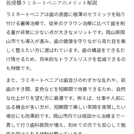
低侵襲ラミネートベニアのメリット解説
ラミネートベニアは歯の表面に極薄のセラミックを貼り
付ける審美治療で、従来のクラウン治療に比べて歯を削
る量が非常に少ない点が大きなメリットです。岡山県岡
山市でも導入が進み、歯の健康を守りながら見た目を美
しく整えたい方に選ばれています。歯の構造をできるだ
け残せるため、将来的なトラブルリスクを低減できるの
も特徴です。
また、ラミネートベニアは歯並びのわずかな乱れや、前
歯のすき間、変色などを短期間で改善できるため、自然
な仕上がりを望む方に最適です。例えば、仕事や人前に
出る機会が多い方が、短期間で美しい笑顔を実現したい
場合にも効果的です。岡山市内では相談から治療まで一
貫して行う歯科医院が増え、初めての方でも安心して施
術を受けられる体制が整っています。