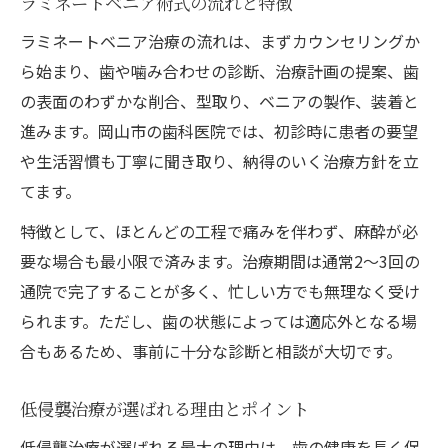
ラミネートベニア術式の流れと特徴
ラミネートベニア治療の流れは、まずカウンセリングか
ら始まり、歯や噛み合わせの診断、治療計画の提案、歯
の表面のわずかな削合、型取り、ベニアの製作、装着と
進みます。岡山市の歯科医院では、初診時に患者の要望
や生活習慣も丁寧に聞き取り、納得のいく治療方針を立
てます。
特徴として、ほとんどの工程で痛みを伴わず、麻酔が必
要な場合も最小限で済みます。治療期間は通常2〜3回の
通院で完了することが多く、忙しい方でも無理なく受け
られます。ただし、歯の状態によっては適応外となる場
合もあるため、事前に十分な診断と相談が大切です。
低侵襲治療が選ばれる理由とポイント
低侵襲治療が選ばれる最大の理由は、歯の健康を長く保