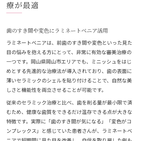
療が最適
歯のすき間や変色にラミネートベニア活用
ラミネートベニアは、前歯のすき間や変色といった見た
目の悩みを抱える方にとって、非常に有効な審美治療の
一つです。岡山県岡山市エリアでも、ミニッシュをはじ
めとする先進的な治療法が導入されており、歯の表面に
薄いセラミックのシェルを貼り付けることで、自然な美
しさと機能性を両立させることが可能です。
従来のセラミック治療と比べ、歯を削る量が最小限で済
むため、健康な歯質をできるだけ温存できる点が大きな
特徴です。実際に「歯のすき間が気になる」「変色がコ
ンプレックス」と感じていた患者さんが、ラミネートベ
ニアで短期間に見た目を改善し、自信を取り戻した例も