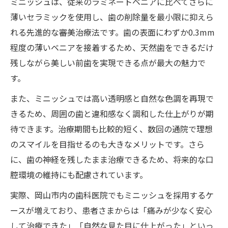
ミニッシュは、従来のラミネートベニアに比べてさらに
薄いセラミックを使用し、歯の削除量を最小限に抑えら
れる先進的な審美治療法です。歯の表面にわずか0.3mm
程度の薄いベニアを接着するため、天然歯をできるだけ
残しながら美しい前歯を実現できる点が最大の魅力で
す。
また、ミニッシュでは高い透明感と自然な色調を再現で
きるため、周囲の歯と違和感なく調和した仕上がりが期
待できます。治療期間も比較的短く、数回の通院で理想
のスマイルを目指せるのも大きなメリットです。さら
に、歯の神経を残したまま治療できるため、将来的な口
腔環境の維持にも配慮されています。
実際、岡山市内の歯科医院でもミニッシュを採用するケ
ースが増えており、患者さまからは「痛みが少なく安心
して治療できた」「自然な見た目に仕上がった」といっ