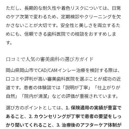
ただし、長期的な耐久性や着色リスクについては、日常
のケア次第で変わるため、定期検診やクリーニングを欠
かさないことが大切です。安全性と美しさを両立するた
めにも、信頼できる歯科医院での相談をおすすめしま
す。
口コミで人気の審美歯科の選び方ガイド
岡山県岡山市でCAD/CAMインレー治療を検討する際は、
口コミや評判が高い審美歯科医院を選ぶことが成功の近
道です。患者の体験談では「説明が丁寧」「仕上がりが
自然」「院内が清潔」などの評価が重視されています。
選び方のポイントとしては、
1. 保険適用の実績が豊富で
あること
、
2. カウンセリングが丁寧で患者の要望をしっ
かり聞いてくれること
、
3. 治療後のアフターケア体制が