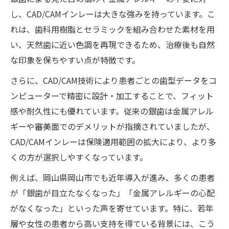
し、CAD/CAMインレーは大きな強みを持っています。こ
れは、歯科用樹脂とセラミックを組み合わせた素材を用
い、天然歯に近い色調を再現できるため、治療後も自然
な印象を保ちやすい点が特徴です。
さらに、CAD/CAM技術により患者ごとの歯型データをコ
ンピューターで精密に設計・加工することで、フィット
感や耐久性にも優れています。従来の銀歯は金属アレル
ギーや審美面でのデメリットが指摘されていましたが、
CAD/CAMインレーは保険適用範囲の拡大により、より多
くの方が選択しやすくなっています。
例えば、岡山県岡山市でも近年導入が進み、多くの患者
が「銀歯が目立たなくなった」「金属アレルギーの心配
がなくなった」といった声を寄せています。特に、若年
層や女性の患者から高い支持を得ている背景には、こう