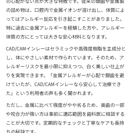
の心配がない点が大きな特徴です。従来の銀歯や金属製
の詰め物は、口腔内で金属イオンが溶け出し、体質によ
ってはアレルギー反応を引き起こすことがありました。
特に過去に金属アレルギーを経験した方や、アレルギー
体質の方にとっては大きな安心材料となります。
CAD/CAMインレーはセラミックや高強度樹脂を主成分と
し、体にやさしい素材で作られています。そのため、ア
レルギーリスクを最小限に抑えつつ、白く美しい仕上が
りを実現できます。「金属アレルギーが心配で銀歯を避
けていたが、CAD/CAMインレーなら安心して治療でき
た」という利用者の声も多く聞かれます。
ただし、金属に比べて強度がやや劣るため、奥歯の一部
や咬合力が強い方は事前に適応範囲を歯科医に相談する
ことが大切です。定期的なチェックと丁寧なケアも長持
ちの秘訣です。