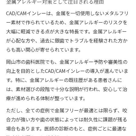
金属アレルギー対策として注目される理由
CAD/CAMインレーは、金属を一切使用しないメタルフリ
ー素材で作られているため、金属アレルギーのリスクを
大幅に軽減できる点が大きな特長です。金属アレルギー
が心配な方や、過去に銀歯でトラブルを経験された方か
らも高い関心が寄せられています。
岡山市の歯科医院でも、金属アレルギー予防や審美性の
向上を目的としたCAD/CAMインレーの導入が進んでいま
す。特に、金属アレルギーの既往歴がある患者さんに
は、素材選びの段階で十分な説明が行われ、安心して治
療が進められる体制が整っています。
ただし、全ての症例で金属フリーが最適とは限らず、咬
合力が強い方や歯の状態によっては耐久性に課題が残る
場合もあります。医師の診断のもと、症例ごとに最適な