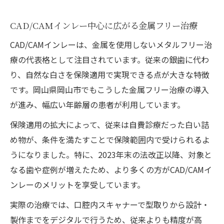
CAD/CAMインレー中心に広がる金属フリー治療
CAD/CAMインレーは、金属を使用しないメタルフリー治
療の代表格として注目されています。従来の銀歯に代わ
り、自然な白さを保険適用で実現できる点が大きな特徴
です。岡山県岡山市でもこうした金属フリー治療の導入
が進み、幅広い年齢層の患者が利用しています。
保険適用の拡大によって、従来は自費診療だった白い詰
め物が、条件を満たすことで保険範囲内で受けられるよ
うになりました。特に、2023年末の法改正以降、対象と
なる歯や症例が増えたため、より多くの方がCAD/CAMイ
ンレーのメリットを享受しています。
実際の治療では、口腔内スキャナーで型取りから設計・
製作までをデジタルで行うため、従来よりも精度が高