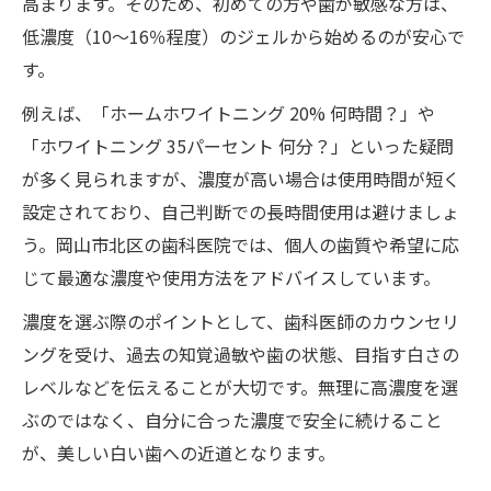
知覚過敏対策に適したホームホワイトニン
高まります。そのため、初めての方や歯が敏感な方は、
グ濃度
低濃度（10～16％程度）のジェルから始めるのが安心で
す。
ホームホワイトニングで知覚過敏を防ぐ方
法
例えば、「ホームホワイトニング 20% 何時間？」や
安心して使える知覚過敏用ホームホワイト
「ホワイトニング 35パーセント 何分？」といった疑問
ニング
が多く見られますが、濃度が高い場合は使用時間が短く
設定されており、自己判断での長時間使用は避けましょ
知覚過敏でも試せるホームホワイトニング
う。岡山市北区の歯科医院では、個人の歯質や希望に応
濃度
じて最適な濃度や使用方法をアドバイスしています。
敏感な歯におすすめのホームホワイトニン
グケア
濃度を選ぶ際のポイントとして、歯科医師のカウンセリ
ングを受け、過去の知覚過敏や歯の状態、目指す白さの
レベルなどを伝えることが大切です。無理に高濃度を選
ぶのではなく、自分に合った濃度で安全に続けること
が、美しい白い歯への近道となります。