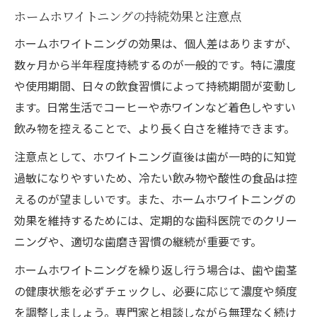
ホームホワイトニングの持続効果と注意点
ホームホワイトニングの効果は、個人差はありますが、
数ヶ月から半年程度持続するのが一般的です。特に濃度
や使用期間、日々の飲食習慣によって持続期間が変動し
ます。日常生活でコーヒーや赤ワインなど着色しやすい
飲み物を控えることで、より長く白さを維持できます。
注意点として、ホワイトニング直後は歯が一時的に知覚
過敏になりやすいため、冷たい飲み物や酸性の食品は控
えるのが望ましいです。また、ホームホワイトニングの
効果を維持するためには、定期的な歯科医院でのクリー
ニングや、適切な歯磨き習慣の継続が重要です。
ホームホワイトニングを繰り返し行う場合は、歯や歯茎
の健康状態を必ずチェックし、必要に応じて濃度や頻度
を調整しましょう。専門家と相談しながら無理なく続け