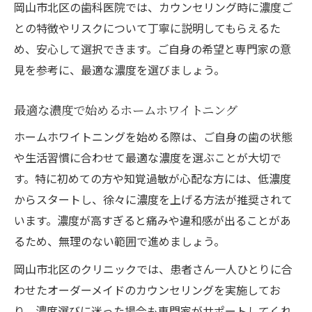
岡山市北区の歯科医院では、カウンセリング時に濃度ご
との特徴やリスクについて丁寧に説明してもらえるた
め、安心して選択できます。ご自身の希望と専門家の意
見を参考に、最適な濃度を選びましょう。
最適な濃度で始めるホームホワイトニング
ホームホワイトニングを始める際は、ご自身の歯の状態
や生活習慣に合わせて最適な濃度を選ぶことが大切で
す。特に初めての方や知覚過敏が心配な方には、低濃度
からスタートし、徐々に濃度を上げる方法が推奨されて
います。濃度が高すぎると痛みや違和感が出ることがあ
るため、無理のない範囲で進めましょう。
岡山市北区のクリニックでは、患者さん一人ひとりに合
わせたオーダーメイドのカウンセリングを実施してお
り、濃度選びに迷った場合も専門家がサポートしてくれ