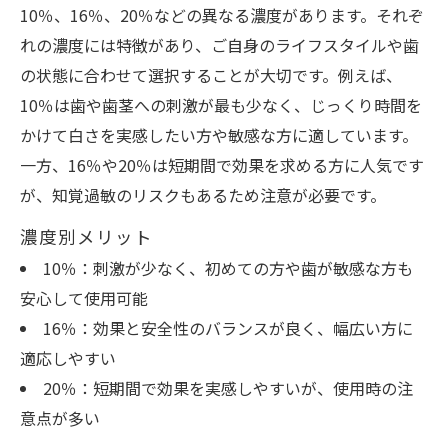
10％、16％、20％などの異なる濃度があります。それぞ
れの濃度には特徴があり、ご自身のライフスタイルや歯
の状態に合わせて選択することが大切です。例えば、
10％は歯や歯茎への刺激が最も少なく、じっくり時間を
かけて白さを実感したい方や敏感な方に適しています。
一方、16％や20％は短期間で効果を求める方に人気です
が、知覚過敏のリスクもあるため注意が必要です。
濃度別メリット
10％：刺激が少なく、初めての方や歯が敏感な方も
安心して使用可能
16％：効果と安全性のバランスが良く、幅広い方に
適応しやすい
20％：短期間で効果を実感しやすいが、使用時の注
意点が多い