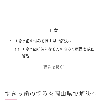
目次
すきっ歯の悩みを岡山県で解決へ
すきっ歯が気になる方の悩みと原因を徹底
解説
すきっ歯の放置リスクと日常生活への影響
岡山で相談できるすきっ歯治療の選択肢
口コミで選ぶ岡山のすきっ歯矯正医院の特
徴
すきっ歯の悩みを岡山県で解決へ
すきっ歯矯正の体験談から学ぶ治療のヒン
ト