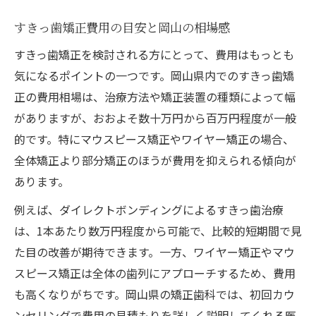
すきっ歯矯正費用の目安と岡山の相場感
すきっ歯矯正を検討される方にとって、費用はもっとも
気になるポイントの一つです。岡山県内でのすきっ歯矯
正の費用相場は、治療方法や矯正装置の種類によって幅
がありますが、おおよそ数十万円から百万円程度が一般
的です。特にマウスピース矯正やワイヤー矯正の場合、
全体矯正より部分矯正のほうが費用を抑えられる傾向が
あります。
例えば、ダイレクトボンディングによるすきっ歯治療
は、1本あたり数万円程度から可能で、比較的短期間で見
た目の改善が期待できます。一方、ワイヤー矯正やマウ
スピース矯正は全体の歯列にアプローチするため、費用
も高くなりがちです。岡山県の矯正歯科では、初回カウ
ンセリングで費用の見積もりを詳しく説明してくれる医