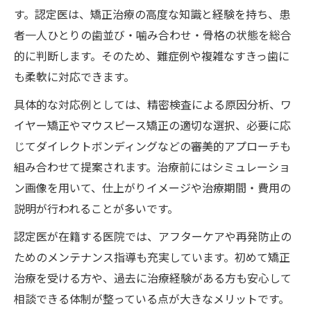
す。認定医は、矯正治療の高度な知識と経験を持ち、患
者一人ひとりの歯並び・噛み合わせ・骨格の状態を総合
的に判断します。そのため、難症例や複雑なすきっ歯に
も柔軟に対応できます。
具体的な対応例としては、精密検査による原因分析、ワ
イヤー矯正やマウスピース矯正の適切な選択、必要に応
じてダイレクトボンディングなどの審美的アプローチも
組み合わせて提案されます。治療前にはシミュレーショ
ン画像を用いて、仕上がりイメージや治療期間・費用の
説明が行われることが多いです。
認定医が在籍する医院では、アフターケアや再発防止の
ためのメンテナンス指導も充実しています。初めて矯正
治療を受ける方や、過去に治療経験がある方も安心して
相談できる体制が整っている点が大きなメリットです。