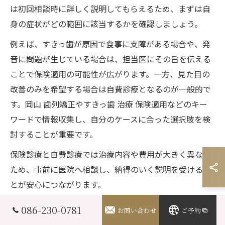
は初回相談時に詳しく説明してもらえるため、まずは自
身の症状がどの範囲に該当するかを確認しましょう。
例えば、すきっ歯が原因で食事に支障がある場合や、発
音に問題が生じている場合は、担当医にその旨を伝える
ことで保険適用の可能性が広がります。一方、見た目の
改善のみを希望する場合は自費診療となるのが一般的で
す。岡山 歯列矯正やすきっ歯 治療 保険適用などのキー
ワードで情報収集し、自分のケースに合った選択肢を検
討することが重要です。
保険診療と自費診療では治療内容や費用が大きく異なる
ため、事前に医院へ相談し、納得のいく説明を受けるこ
とが安心につながります。
086-230-0781
お問い合わせ
ご予約
自費と保険の違いで費用が変わる理由