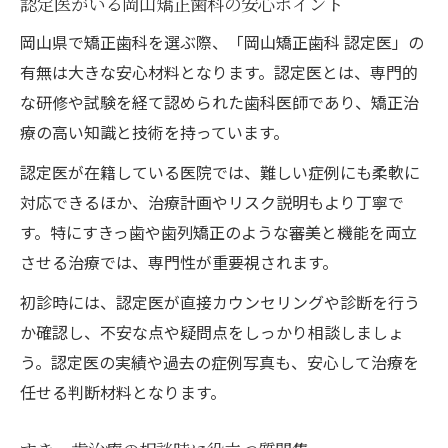
認定医がいる岡山矯正歯科の安心ポイント
岡山県で矯正歯科を選ぶ際、「岡山矯正歯科 認定医」の
有無は大きな安心材料となります。認定医とは、専門的
な研修や試験を経て認められた歯科医師であり、矯正治
療の高い知識と技術を持っています。
認定医が在籍している医院では、難しい症例にも柔軟に
対応できるほか、治療計画やリスク説明もより丁寧で
す。特にすきっ歯や歯列矯正のような審美と機能を両立
させる治療では、専門性が重要視されます。
初診時には、認定医が直接カウンセリングや診断を行う
か確認し、不安な点や疑問点をしっかり相談しましょ
う。認定医の実績や過去の症例写真も、安心して治療を
任せる判断材料となります。