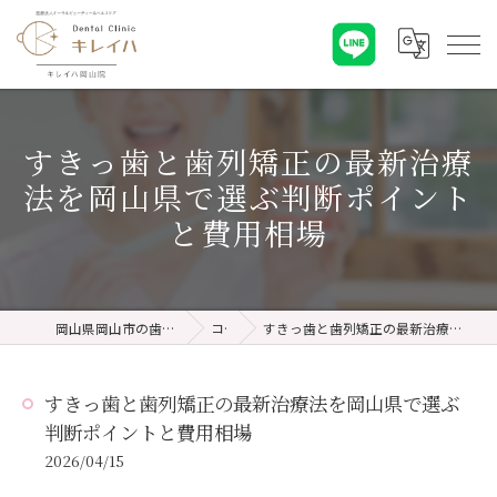
すきっ歯と歯列矯正の最新治療
法を岡山県で選ぶ判断ポイント
と費用相場
岡山県岡山市の歯医者ならキレイハ岡山院
コラム
すきっ歯と歯列矯正の最新治療法を岡山県で選ぶ判断ポイントと費用相場
すきっ歯と歯列矯正の最新治療法を岡山県で選ぶ
判断ポイントと費用相場
2026/04/15