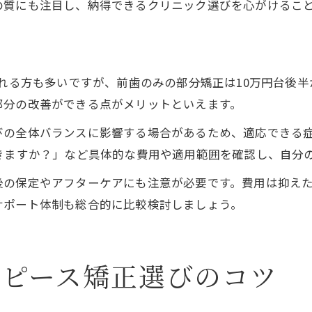
の質にも注目し、納得できるクリニック選びを心がけるこ
される方も多いですが、前歯のみの部分矯正は10万円台後半
部分の改善ができる点がメリットといえます。
びの全体バランスに影響する場合があるため、適応できる
きますか？」など具体的な費用や適用範囲を確認し、自分
後の保定やアフターケアにも注意が必要です。費用は抑え
サポート体制も総合的に比較検討しましょう。
スピース矯正選びのコツ