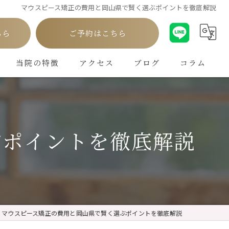
マウスピース矯正の費用と岡山県で賢く選ぶポイントを徹底解説
ちら
ご予約はこちら
当院の特徴
アクセス
ブログ
コラム
白い歯
インプラント
ぶポイントを徹底解説
ホワイトニング
矯正
クリーニング
マウスピース矯正の費用と岡山県で賢く選ぶポイントを徹底解説