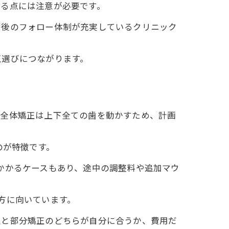
なる点には注意が必要です。
療後のフォロー体制が充実しているクリニック
正選びにつながります。
。全体矯正は上下全ての歯を動かすため、計画
のが特徴です。
かかるケースもあり、途中の調整料や追加マウ
方に向いています。
正と部分矯正のどちらが自分に合うか、費用だ