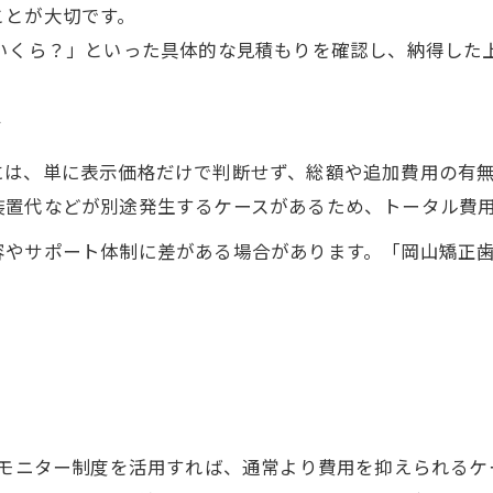
ことが大切です。
いくら？」といった具体的な見積もりを確認し、納得した
方
には、単に表示価格だけで判断せず、総額や追加費用の有
装置代などが別途発生するケースがあるため、トータル費
やサポート体制に差がある場合があります。「岡山矯正歯科
のモニター制度を活用すれば、通常より費用を抑えられるケ