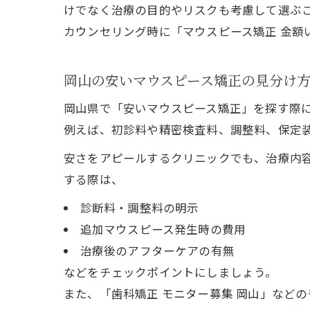
けでなく治療の目的やリスクも考慮して選ぶ
カウンセリング時に「マウスピース矯正 金額
岡山の安いマウスピース矯正の見分け
岡山県で「安いマウスピース矯正」を探す際
例えば、初診料や精密検査料、調整料、保定
安さをアピールするクリニックでも、治療内容
する際は、
診断料・調整料の明示
追加マウスピース発生時の費用
治療後のアフターケアの有無
などをチェックポイントにしましょう。
また、「歯科矯正 モニター募集 岡山」など