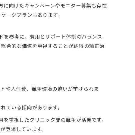
い方に向けたキャンペーンやモニター募集も存在
ッケージプランもあります。
ードを参考に、費用とサポート体制のバランス
く総合的な価値を重視することが納得の矯正治
ストや人件費、競争環境の違いが挙げられま
されている傾向があります。
費用を重視したクリニック間の競争が活発です。
スが登場しています。