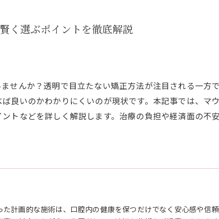
で賢く選ぶポイントを徹底解説
いませんか？透明で目立たない矯正方法が注目される一方
べば良いのかわかりにくいのが現状です。本記事では、マ
イントなどを詳しく解説します。治療の負担や経済面の不
った計画的な施術は、口腔内の健康を保つだけでなく安心感や信頼