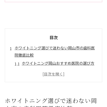
目次
ホワイトニング選びで迷わない岡山市の歯科医
院徹底比較
ホワイトニング岡山おすすめ医院の選び方
と比較ポイント
岡山市で人気のホワイトニング医院の特徴
を徹底解説
ホワイトニング岡山料金相場と選ぶ際の注
ホワイトニング選びで迷わない岡
意点