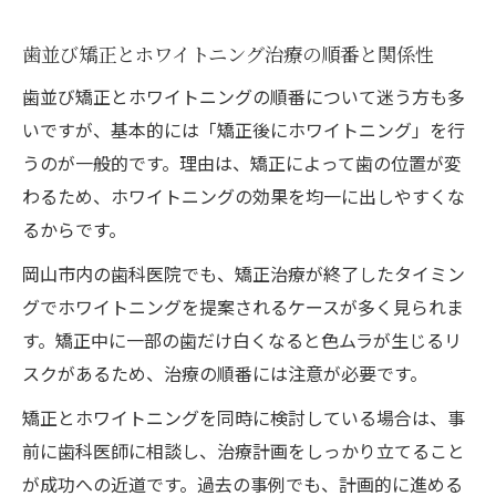
歯並び矯正とホワイトニング治療の順番と関係性
歯並び矯正とホワイトニングの順番について迷う方も多
いですが、基本的には「矯正後にホワイトニング」を行
うのが一般的です。理由は、矯正によって歯の位置が変
わるため、ホワイトニングの効果を均一に出しやすくな
るからです。
岡山市内の歯科医院でも、矯正治療が終了したタイミン
グでホワイトニングを提案されるケースが多く見られま
す。矯正中に一部の歯だけ白くなると色ムラが生じるリ
スクがあるため、治療の順番には注意が必要です。
矯正とホワイトニングを同時に検討している場合は、事
前に歯科医師に相談し、治療計画をしっかり立てること
が成功への近道です。過去の事例でも、計画的に進める