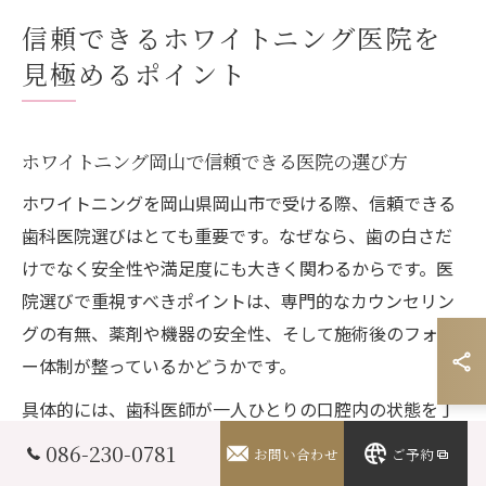
信頼できるホワイトニング医院を
見極めるポイント
ホワイトニング岡山で信頼できる医院の選び方
ホワイトニングを岡山県岡山市で受ける際、信頼できる
歯科医院選びはとても重要です。なぜなら、歯の白さだ
けでなく安全性や満足度にも大きく関わるからです。医
院選びで重視すべきポイントは、専門的なカウンセリン
グの有無、薬剤や機器の安全性、そして施術後のフォロ
ー体制が整っているかどうかです。
具体的には、歯科医師が一人ひとりの口腔内の状態を丁
寧に診断し、希望やライフスタイルに合わせた最適なホ
086-230-0781
お問い合わせ
ご予約
ワイトニング方法を提案してくれる医院が信頼できま