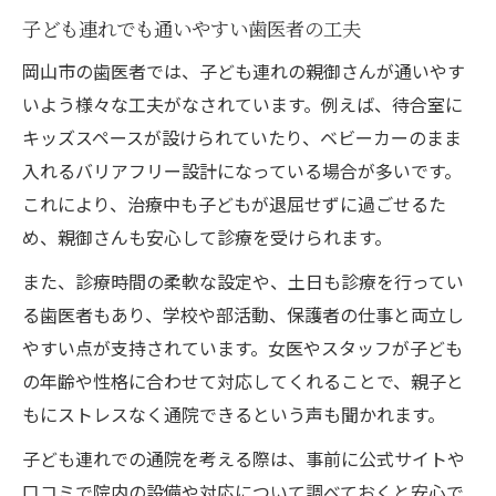
子ども連れでも通いやすい歯医者の工夫
岡山市の歯医者では、子ども連れの親御さんが通いやす
いよう様々な工夫がなされています。例えば、待合室に
キッズスペースが設けられていたり、ベビーカーのまま
入れるバリアフリー設計になっている場合が多いです。
これにより、治療中も子どもが退屈せずに過ごせるた
め、親御さんも安心して診療を受けられます。
また、診療時間の柔軟な設定や、土日も診療を行ってい
る歯医者もあり、学校や部活動、保護者の仕事と両立し
やすい点が支持されています。女医やスタッフが子ども
の年齢や性格に合わせて対応してくれることで、親子と
もにストレスなく通院できるという声も聞かれます。
子ども連れでの通院を考える際は、事前に公式サイトや
口コミで院内の設備や対応について調べておくと安心で