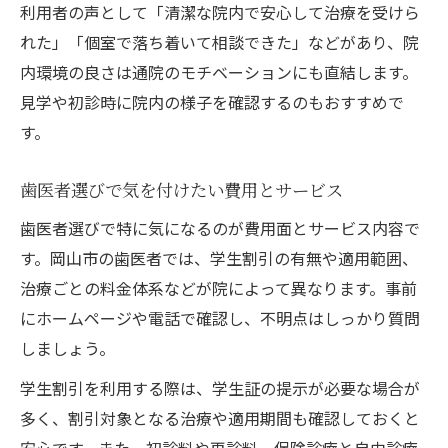
利用者の声として「清潔な院内で安心して治療を受けら
れた」「個室で落ち着いて相談できた」などがあり、院
内環境の良さは通院のモチベーションにも直結します。
見学や初診時に院内の様子を確認するのもおすすめで
す。
歯医者選びで気を付けたい費用とサービス
歯医者選びで特に気になるのが費用面とサービス内容で
す。岡山市の歯医者では、学生割引の有無や適用範囲、
治療ごとの料金体系などが院によって異なります。事前
にホームページや電話で確認し、不明点はしっかり質問
しましょう。
学生割引を利用する際は、学生証の提示が必要な場合が
多く、割引対象となる治療や適用期間も確認しておくと
安心です。また、初診料や再診料、保険診療と自由診療