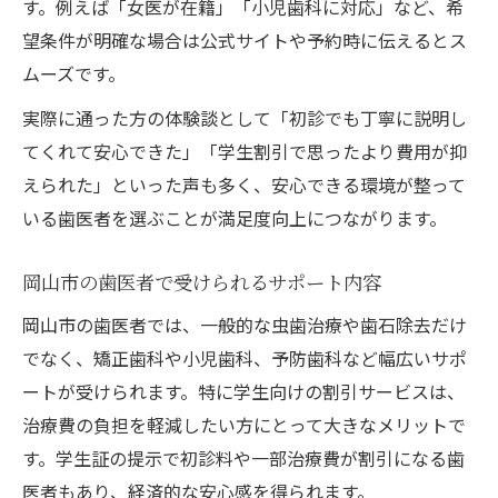
す。例えば「女医が在籍」「小児歯科に対応」など、希
望条件が明確な場合は公式サイトや予約時に伝えるとス
ムーズです。
実際に通った方の体験談として「初診でも丁寧に説明し
てくれて安心できた」「学生割引で思ったより費用が抑
えられた」といった声も多く、安心できる環境が整って
いる歯医者を選ぶことが満足度向上につながります。
岡山市の歯医者で受けられるサポート内容
岡山市の歯医者では、一般的な虫歯治療や歯石除去だけ
でなく、矯正歯科や小児歯科、予防歯科など幅広いサポ
ートが受けられます。特に学生向けの割引サービスは、
治療費の負担を軽減したい方にとって大きなメリットで
す。学生証の提示で初診料や一部治療費が割引になる歯
医者もあり、経済的な安心感を得られます。