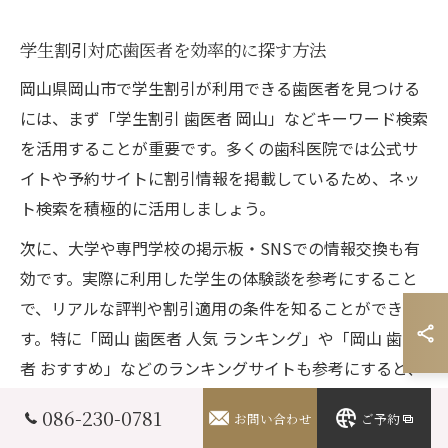
学生割引対応歯医者を効率的に探す方法
岡山県岡山市で学生割引が利用できる歯医者を見つける
には、まず「学生割引 歯医者 岡山」などキーワード検索
を活用することが重要です。多くの歯科医院では公式サ
イトや予約サイトに割引情報を掲載しているため、ネッ
ト検索を積極的に活用しましょう。
次に、大学や専門学校の掲示板・SNSでの情報交換も有
効です。実際に利用した学生の体験談を参考にすること
で、リアルな評判や割引適用の条件を知ることができま
す。特に「岡山 歯医者 人気 ランキング」や「岡山 歯医
者 おすすめ」などのランキングサイトも参考にすると、
効率的に情報が集まります。
086-230-0781
お問い合わせ
ご予約
注意点として、学生証の提示や年齢制限など、割引利用