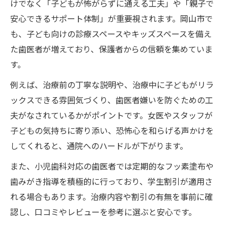
けでなく「子どもが怖がらずに通える工夫」や「親子で
安心できるサポート体制」が重要視されます。岡山市で
も、子ども向けの診療スペースやキッズスペースを備え
た歯医者が増えており、保護者からの信頼を集めていま
す。
例えば、治療前の丁寧な説明や、治療中に子どもがリラ
ックスできる雰囲気づくり、歯医者嫌いを防ぐための工
夫がなされているかがポイントです。女医やスタッフが
子どもの気持ちに寄り添い、恐怖心を和らげる声かけを
してくれると、通院へのハードルが下がります。
また、小児歯科対応の歯医者では定期的なフッ素塗布や
歯みがき指導を積極的に行っており、学生割引が適用さ
れる場合もあります。治療内容や割引の有無を事前に確
認し、口コミやレビューを参考に選ぶと安心です。