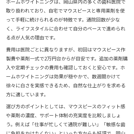
ホームホワイトニングは、岡山県内の多くの歯科医院で
取り扱われており、自宅でマウスピースと専用薬剤を使
って手軽に続けられるのが特徴です。通院回数が少な
く、ライフスタイルに合わせて自分のペースで進められ
る点が人気の理由です。
費用は医院ごとに異なりますが、初回はマウスピース作
製費や薬剤一式で2万円台からが目安です。追加の薬剤購
入や定期チェックの費用も確認しておくと安心です。ホ
ームホワイトニングは効果が穏やかで、数週間かけて
徐々に白さを実感できるため、自然な仕上がりを求める
方に適しています。
選び方のポイントとしては、マウスピースのフィット感
や薬剤の濃度、サポート体制の充実度を比較しましょ
う。例えば「仕事が忙しくて通院が難しい」「敏感な歯
に負担をかけたくない」といった方からも好評で、岡山