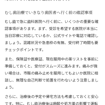
むし歯治療でいきなり歯医者へ行く前の確認事項
むし歯で急に歯科医院へ行く前に、いくつかの重要な確
認事項があります。まず、受診を希望する医院が本当に
当日診療に対応しているか、公式サイトや電話で確認し
ましょう。混雑状況や急患枠の有無、受付終了時間も要
チェックポイントです。
また、保険証や医療証、現在服用中の薬リストを事前に
準備しておくと、受付がスムーズに進みます。痛みが強
い場合は、市販の痛み止めを服用してもよいか医院に相
談し、無理な自己判断で処置を行わないよう注意しまし
ょう。
さらに、治療後の予定や帰宅方法も考慮しておくと安心
です。特に、むし歯治療後は麻酔や処方薬の影響で運転