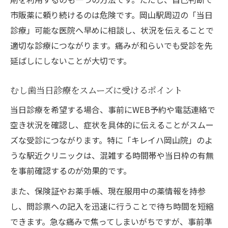
市販薬に頼り続けるのは危険です。岡山駅周辺の「当日
診療」可能な医院へ早めに相談し、状況を伝えることで
適切な診療につながります。痛みが和らいでも受診を先
延ばしにしないことが大切です。
むし歯当日診療をスムーズに受けるポイント
当日診療を希望する場合、事前にWEB予約や電話連絡で
空き状況を確認し、症状を具体的に伝えることがスムー
ズな受診につながります。特に「キレイハ岡山院」のよ
うな駅近クリニックは、混雑する時間帯や当日枠の有無
を事前確認するのが効果的です。
また、保険証やお薬手帳、現在服用中の薬情報を持参
し、問診票への記入を迅速に行うことで待ち時間を短縮
できます。急な痛みで焦ってしまいがちですが、事前準