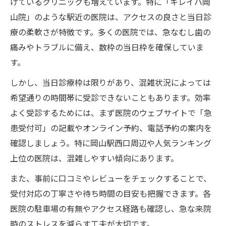
げているクリニックも増えています。特に「キレイハ岡
山院」のような駅近の医院は、アクセスの良さと当日診
療の柔軟さが特徴です。多くの医院では、急なむし歯の
痛みやトラブルに備え、数枠の当日枠を確保していま
す。
しかし、当日診療枠は限りがあり、混雑状況によっては
希望通りの時間帯に受診できないこともあります。効率
よく受診するためには、まず医院のウェブサイトで「急
患受付可」の記載やオンライン予約、電話予約の案内を
確認しましょう。特に岡山駅西口周辺や人気ランキング
上位の医院は、混雑しやすい傾向にあります。
また、事前に口コミやレビューをチェックすることで、
受付対応の丁寧さや待ち時間の目安も把握できます。各
医院の駐車場の有無やアクセス経路も確認し、急な来院
時のストレスを減らす工夫が大切です。