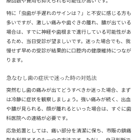
療回数や費用も抑えられる可能性が高いです。
特に「虫歯が手遅れのサインは？」と不安に感じる方も
多いですが、激しい痛みや歯ぐきの腫れ、膿が出ている
場合は、すでに神経や歯根まで進行している可能性があ
るため、当日受診が望ましいです。迷った場合でも、我
慢せず早めの受診が結果的に口腔内の健康維持につなが
ります。
急なむし歯の症状で迷った時の対処法
突然むし歯の痛みが出てどうすべきか迷った場合、まず
は冷静に症状を観察しましょう。強い痛みが続く、出血
や膿が見られる、顔が腫れるといった場合は、すぐに歯
科医院への連絡が必要です。
応急処置としては、痛い部分を清潔に保ち、市販の鎮痛
剤を利用するのも一つの方法です。ただし、自己判断で