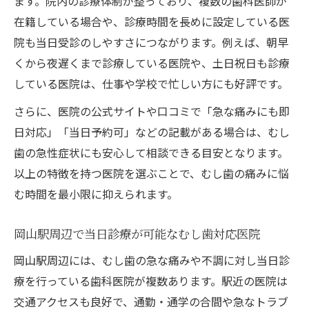
ます。院内の診療体制が整っており、複数の歯科医師が
在籍している場合や、診療時間を長めに設定している医
院も当日受診のしやすさにつながります。例えば、朝早
くから夜遅くまで診療している医院や、土日祝日も診療
している医院は、仕事や学校で忙しい方にも好評です。
さらに、医院の公式サイトや口コミで「急な痛みにも即
日対応」「当日予約可」などの記載がある場合は、むし
歯の急性症状にも安心して相談できる目安となります。
以上の特徴を持つ医院を選ぶことで、むし歯の痛みに悩
む時間を最小限に抑えられます。
岡山駅周辺で当日診療が可能なむし歯対応医院
岡山駅周辺には、むし歯の急な痛みや不調に対し当日診
療を行っている歯科医院が複数あります。駅近の医院は
交通アクセスも良好で、通勤・通学の合間や急なトラブ