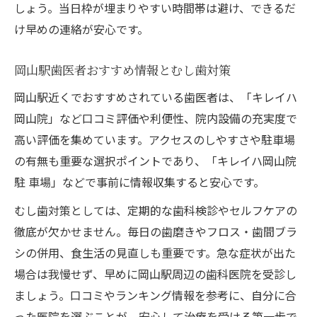
しょう。当日枠が埋まりやすい時間帯は避け、できるだ
け早めの連絡が安心です。
岡山駅歯医者おすすめ情報とむし歯対策
岡山駅近くでおすすめされている歯医者は、「キレイハ
岡山院」など口コミ評価や利便性、院内設備の充実度で
高い評価を集めています。アクセスのしやすさや駐車場
の有無も重要な選択ポイントであり、「キレイハ岡山院
駐 車場」などで事前に情報収集すると安心です。
むし歯対策としては、定期的な歯科検診やセルフケアの
徹底が欠かせません。毎日の歯磨きやフロス・歯間ブラ
シの併用、食生活の見直しも重要です。急な症状が出た
場合は我慢せず、早めに岡山駅周辺の歯科医院を受診し
ましょう。口コミやランキング情報を参考に、自分に合
った医院を選ぶことが、安心して治療を受ける第一歩で