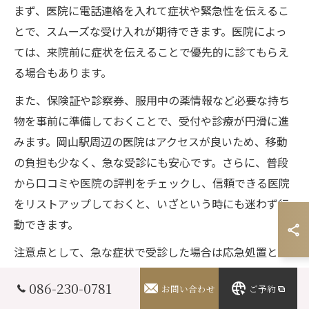
まず、医院に電話連絡を入れて症状や緊急性を伝えるこ
とで、スムーズな受け入れが期待できます。医院によっ
ては、来院前に症状を伝えることで優先的に診てもらえ
る場合もあります。
また、保険証や診察券、服用中の薬情報など必要な持ち
物を事前に準備しておくことで、受付や診療が円滑に進
みます。岡山駅周辺の医院はアクセスが良いため、移動
の負担も少なく、急な受診にも安心です。さらに、普段
から口コミや医院の評判をチェックし、信頼できる医院
をリストアップしておくと、いざという時にも迷わず行
動できます。
注意点として、急な症状で受診した場合は応急処置とな
ることが多いため、後日再診が必要になるケースも少な
086-230-0781
お問い合わせ
ご予約
くありません。診療後のケアや再診の予約についても、