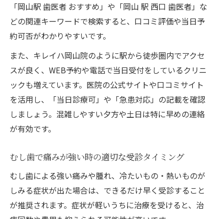
「岡山駅 歯医者 おすすめ」や「岡山 駅 西口 歯医者」な
どの関連キーワードで検索すると、口コミ評価や当日予
約可否がわかりやすいです。
また、キレイハ岡山院のように駅から徒歩圏内でアクセ
スが良く、WEB予約や電話で当日受付をしているクリニ
ックも増えています。医院の公式サイトや口コミサイト
を活用し、「当日診療可」や「急患対応」の記載を確認
しましょう。混雑しやすい夕方や土日は特に早めの連絡
が有効です。
むし歯で痛みが強い時の適切な受診タイミング
むし歯による強い痛みや腫れ、冷たいもの・熱いものが
しみる症状が出た場合は、できるだけ早く受診すること
が推奨されます。症状が軽いうちに治療を受けると、治