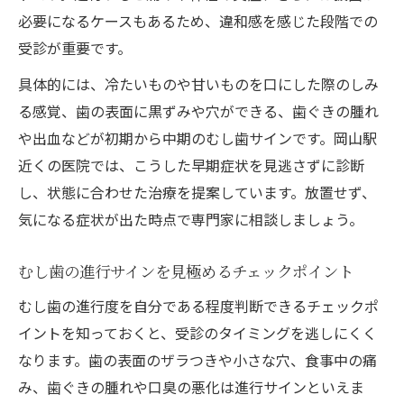
必要になるケースもあるため、違和感を感じた段階での
受診が重要です。
具体的には、冷たいものや甘いものを口にした際のしみ
る感覚、歯の表面に黒ずみや穴ができる、歯ぐきの腫れ
や出血などが初期から中期のむし歯サインです。岡山駅
近くの医院では、こうした早期症状を見逃さずに診断
し、状態に合わせた治療を提案しています。放置せず、
気になる症状が出た時点で専門家に相談しましょう。
むし歯の進行サインを見極めるチェックポイント
むし歯の進行度を自分である程度判断できるチェックポ
イントを知っておくと、受診のタイミングを逃しにくく
なります。歯の表面のザラつきや小さな穴、食事中の痛
み、歯ぐきの腫れや口臭の悪化は進行サインといえま