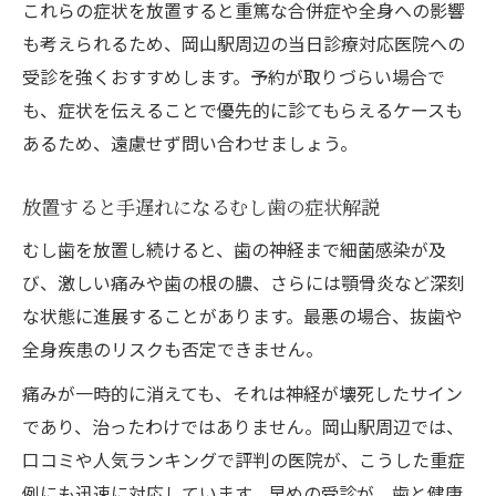
これらの症状を放置すると重篤な合併症や全身への影響
も考えられるため、岡山駅周辺の当日診療対応医院への
受診を強くおすすめします。予約が取りづらい場合で
も、症状を伝えることで優先的に診てもらえるケースも
あるため、遠慮せず問い合わせましょう。
放置すると手遅れになるむし歯の症状解説
むし歯を放置し続けると、歯の神経まで細菌感染が及
び、激しい痛みや歯の根の膿、さらには顎骨炎など深刻
な状態に進展することがあります。最悪の場合、抜歯や
全身疾患のリスクも否定できません。
痛みが一時的に消えても、それは神経が壊死したサイン
であり、治ったわけではありません。岡山駅周辺では、
口コミや人気ランキングで評判の医院が、こうした重症
例にも迅速に対応しています。早めの受診が、歯と健康