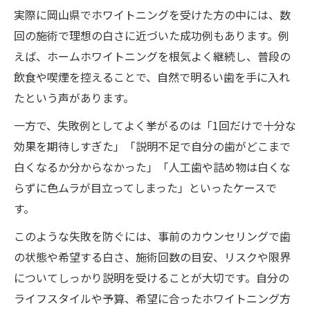
実際に岡山県でホワイトニングを受けた方の中には、数
回の施術で理想の白さに近づいた成功例もあります。例
えば、ホームホワイトニングを根気よく継続し、普段の
飲食や喫煙を控えることで、自然で明るい歯を手に入れ
たという声があります。
一方で、失敗例としてよく挙がるのは「1回だけで十分な
効果を期待しすぎた」「説明不足で自分の歯がどこまで
白くなるか分からなかった」「人工歯や詰め物は白くな
らずに色ムラが目立ってしまった」といったケースで
す。
このような失敗を防ぐには、事前のカウンセリングで歯
の状態や希望する白さ、施術回数の目安、リスクや限界
についてしっかり説明を受けることが大切です。自分の
ライフスタイルや予算、希望に合ったホワイトニング方