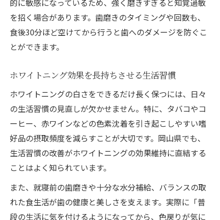
的に敏感になっているため、強く磨きすぎると知覚過敏
を招く場合があります。歯磨きのタイミングや回数も、
食後30分ほど空けてから行うと歯へのダメージを防ぐこ
とができます。
ホワイトニング効果を長持ちさせる生活習慣
ホワイトニングの白さをできるだけ長く保つには、日々
の生活習慣の見直しが欠かせません。特に、タバコやコ
ーヒー、赤ワインなどの色素沈着を引き起こしやすい嗜
好品の摂取頻度を減らすことが大切です。岡山県でも、
生活習慣の改善がホワイトニングの効果維持に直結する
ことはよく知られています。
また、就寝前の歯磨きや十分な水分補給、バランスの取
れた食生活が歯の健康と美しさを支えます。実際に「普
段の生活に気を付けるようになってから、色戻りが気に