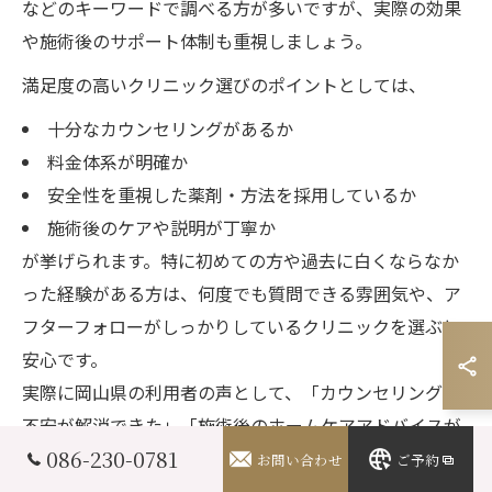
などのキーワードで調べる方が多いですが、実際の効果
や施術後のサポート体制も重視しましょう。
満足度の高いクリニック選びのポイントとしては、
十分なカウンセリングがあるか
料金体系が明確か
安全性を重視した薬剤・方法を採用しているか
施術後のケアや説明が丁寧か
が挙げられます。特に初めての方や過去に白くならなか
った経験がある方は、何度でも質問できる雰囲気や、ア
フターフォローがしっかりしているクリニックを選ぶと
安心です。
実際に岡山県の利用者の声として、「カウンセリングで
不安が解消できた」「施術後のホームケアアドバイスが
086-230-0781
役立った」といった口コミも多く、信頼できるクリニッ
お問い合わせ
ご予約
ク選びが結果を左右することが分かります。自分に合っ