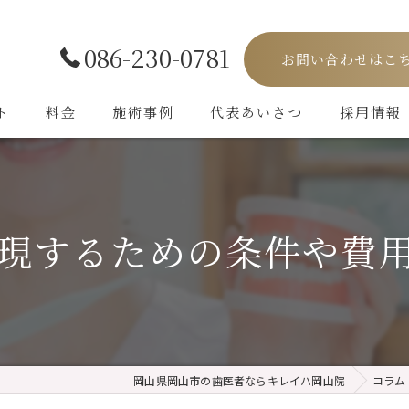
086-230-0781
お問い合わせはこ
ト
料金
施術事例
代表あいさつ
採用情報
現するための条件や費
岡山県岡山市の歯医者ならキレイハ岡山院
コラム