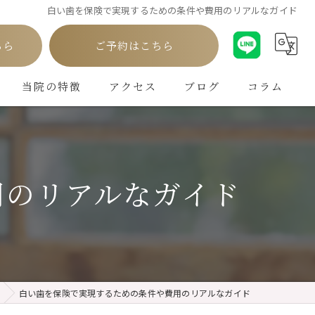
白い歯を保険で実現するための条件や費用のリアルなガイド
ちら
ご予約はこちら
当院の特徴
アクセス
ブログ
コラム
白い歯
インプラント
用のリアルなガイド
ホワイトニング
矯正
クリーニング
白い歯を保険で実現するための条件や費用のリアルなガイド