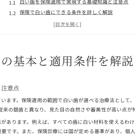
白い歯を保険適用で実現する基礎知識と注意点
保険で白い歯にできる条件を詳しく解説
白い歯が保険対応になるケースとその理由
保険で白い歯が選ばれる背景やメリットとは
白い歯の保険適用範囲と最新動向を知ろう
白い歯を目指すなら保険の範囲を知ろう
歯の基本と適用条件を解説
保険で白い歯にできる歯の部位や範囲の確認
白い歯の保険適用範囲を正しく理解しよう
保険で白い歯が可能な本数や条件を詳しく解説
と注意点
白い歯の保険適用は何番までか詳細に解説
ています。保険適用の範囲で白い歯が選べる治療法として
高校生でも保険で白い歯にできるかの疑問解消
らは従来の銀歯と異なり、見た目の自然さや審美性が高い点が
岡山市で保険対応の白い歯を実現するポイント
点があります。例えば、すべての歯に白い材料を使えるわ
岡山市で保険で白い歯を選ぶ際のクリニック選び
重要です。また、保険診療には国が定める基準があり、個