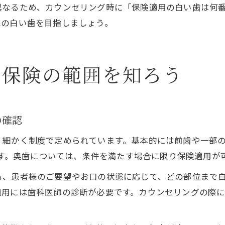
異なるため、カウンセリング時に「保険適用の白い歯は何
想の白い歯を目指しましょう。
ら保険の範囲を知ろう
の確認
、細かく制度で定められています。基本的には前歯や一部
います。奥歯については、条件を満たす場合に限り保険適用が
も、患者様のご要望やお口の状態に応じて、どの部位まで
適用には歯科医師の診断が必要です。カウンセリングの際