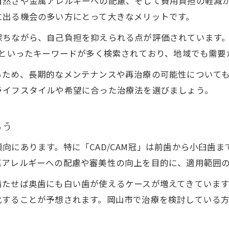
自然さや金属アレルギーへの配慮、そして費用負担の軽減
に出る機会の多い方にとって大きなメリットです。
ちながら、自己負担を抑えられる点が評価されています。
」といったキーワードが多く検索されており、地域でも需要
るため、長期的なメンテナンスや再治療の可能性について
ライフスタイルや希望に合った治療法を選びましょう。
ろう
向にあります。特に「CAD/CAM冠」は前歯から小臼歯
属アレルギーへの配慮や審美性の向上を目的に、適用範囲
満たせば奥歯にも白い歯が使えるケースが増えてきていま
化することが予想されます。岡山市で治療を検討している