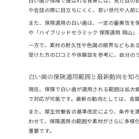
白い歯が保険で選ばれる背景には、見た目の
や会話の際に目立ちにくく、若い世代や人前
また、保険適用の白い歯は、一定の審美性を保
や「ハイブリッドセラミック 保険適用 岡山
一方で、素材の耐久性や色調の限界などもあ
受けた方の口コミや体験談を参考に、自分の
白い歯の保険適用範囲と最新動向を知
現在、保険で白い歯が適用される範囲は拡大傾
で対応が可能です。最新の動向としては、金
また、厚生労働省の基準改定により、条件を
わせて、保険適用の範囲や素材がさらに多様
重要です。