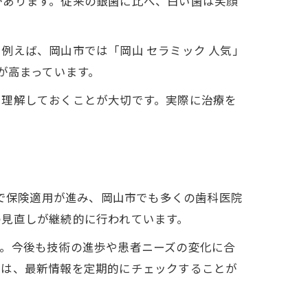
があります。従来の銀歯に比べ、白い歯は笑顔
例えば、岡山市では「岡山 セラミック 人気」
が高まっています。
も理解しておくことが大切です。実際に治療を
まで保険適用が進み、岡山市でも多くの歯科医院
の見直しが継続的に行われています。
す。今後も技術の進歩や患者ニーズの変化に合
方は、最新情報を定期的にチェックすることが