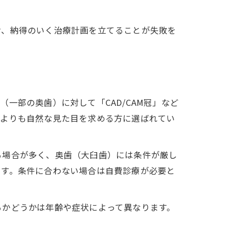
け、納得のいく治療計画を立てることが失敗を
一部の奥歯）に対して「CAD/CAM冠」など
歯よりも自然な見た目を求める方に選ばれてい
る場合が多く、奥歯（大臼歯）には条件が厳し
です。条件に合わない場合は自費診療が必要と
るかどうかは年齢や症状によって異なります。