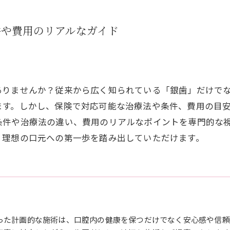
件や費用のリアルなガイド
ありませんか？従来から広く知られている「銀歯」だけで
ます。しかし、保険で対応可能な治療法や条件、費用の目
条件や治療法の違い、費用のリアルなポイントを専門的な
、理想の口元への第一歩を踏み出していただけます。
った計画的な施術は、口腔内の健康を保つだけでなく安心感や信頼