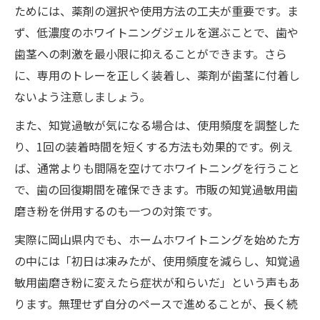
ためには、薬剤の選択や使用方法の工夫が重要です。ま
ず、低濃度のホワイトニングジェルを選ぶことで、歯や
歯茎への刺激を最小限に抑えることができます。さら
に、専用のトレーを正しく装着し、薬剤が歯茎に付着し
ないよう注意しましょう。
また、知覚過敏が気になる場合は、使用頻度を調整した
り、1回の装着時間を短くする方法も効果的です。例え
ば、通常よりも間隔を空けてホワイトニングを行うこと
で、歯の回復期間を確保できます。市販の知覚過敏用歯
磨き粉を併用するのも一つの対策です。
実際に岡山県内でも、ホームホワイトニングを始めた方
の中には「初日は凍みたが、使用頻度を減らし、知覚過
敏用歯磨き粉に変えたら症状が和らいだ」という声もあ
ります。無理せず自分のペースで進めることが、長く続