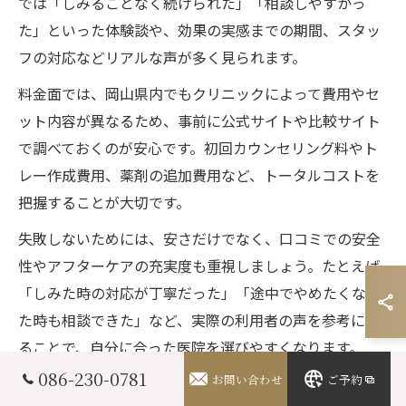
では「しみることなく続けられた」「相談しやすかっ
た」といった体験談や、効果の実感までの期間、スタッ
フの対応などリアルな声が多く見られます。
料金面では、岡山県内でもクリニックによって費用やセ
ット内容が異なるため、事前に公式サイトや比較サイト
で調べておくのが安心です。初回カウンセリング料やト
レー作成費用、薬剤の追加費用など、トータルコストを
把握することが大切です。
失敗しないためには、安さだけでなく、口コミでの安全
性やアフターケアの充実度も重視しましょう。たとえば
「しみた時の対応が丁寧だった」「途中でやめたくなっ
た時も相談できた」など、実際の利用者の声を参考にす
ることで、自分に合った医院を選びやすくなります。
086-230-0781
お問い合わせ
ご予約
初めてでも失敗しないホームホワイトニング手順