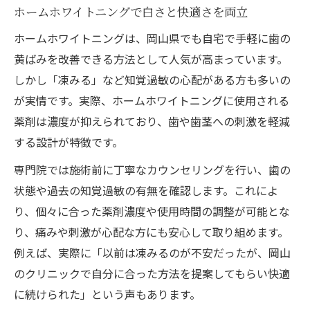
ホームホワイトニングで白さと快適さを両立
ホームホワイトニングは、岡山県でも自宅で手軽に歯の
黄ばみを改善できる方法として人気が高まっています。
しかし「凍みる」など知覚過敏の心配がある方も多いの
が実情です。実際、ホームホワイトニングに使用される
薬剤は濃度が抑えられており、歯や歯茎への刺激を軽減
する設計が特徴です。
専門院では施術前に丁寧なカウンセリングを行い、歯の
状態や過去の知覚過敏の有無を確認します。これによ
り、個々に合った薬剤濃度や使用時間の調整が可能とな
り、痛みや刺激が心配な方にも安心して取り組めます。
例えば、実際に「以前は凍みるのが不安だったが、岡山
のクリニックで自分に合った方法を提案してもらい快適
に続けられた」という声もあります。