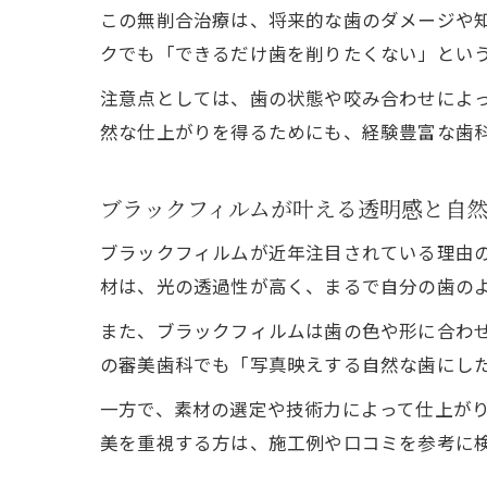
この無削合治療は、将来的な歯のダメージや
クでも「できるだけ歯を削りたくない」とい
注意点としては、歯の状態や咬み合わせによ
然な仕上がりを得るためにも、経験豊富な歯
ブラックフィルムが叶える透明感と自
ブラックフィルムが近年注目されている理由
材は、光の透過性が高く、まるで自分の歯の
また、ブラックフィルムは歯の色や形に合わ
の審美歯科でも「写真映えする自然な歯にし
一方で、素材の選定や技術力によって仕上が
美を重視する方は、施工例や口コミを参考に