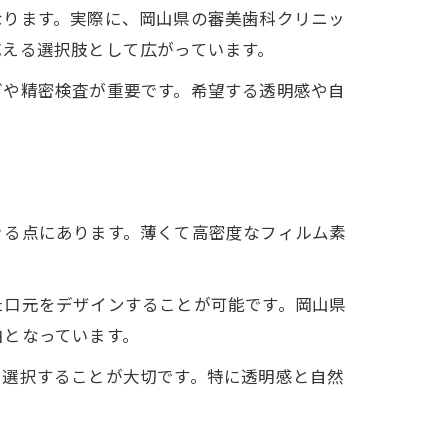
なります。実際に、岡山県の審美歯科クリニッ
応える選択肢として広がっています。
グや精密検査が重要です。希望する透明感や自
きる点にあります。薄くて高密度なフィルム素
法
た口元をデザインすることが可能です。岡山県
由となっています。
を選択することが大切です。特に透明感と自然