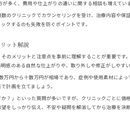
方が多く、費用や仕上がりの違いに関する相談も増えてい
複数のクリニックでカウンセリングを受け、治療内容や保
ェックするのも失敗を防ぐポイントです。
メリット解説
、そのメリットと注意点を事前に理解することが重要です
透明感のある自然な仕上がりや、取り外しや修正がしやす
り数万円から十数万円が相場であり、症例や使用素材によっ
点で計画を立てましょう。
すか？」といった質問が多いですが、クリニックごとに価
希望をしっかり伝え、不安や疑問を解消してから治療を決