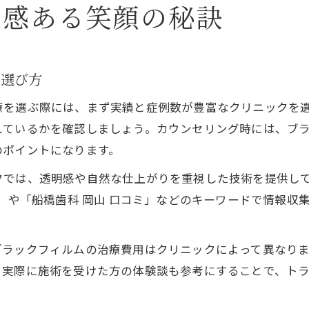
明感ある笑顔の秘訣
の選び方
療を選ぶ際には、まず実績と症例数が豊富なクリニックを
れているかを確認しましょう。カウンセリング時には、ブ
のポイントになります。
では、透明感や自然な仕上がりを重視した技術を提供して
気」や「船橋歯科 岡山 口コミ」などのキーワードで情報
ブラックフィルムの治療費用はクリニックによって異なり
。実際に施術を受けた方の体験談も参考にすることで、ト