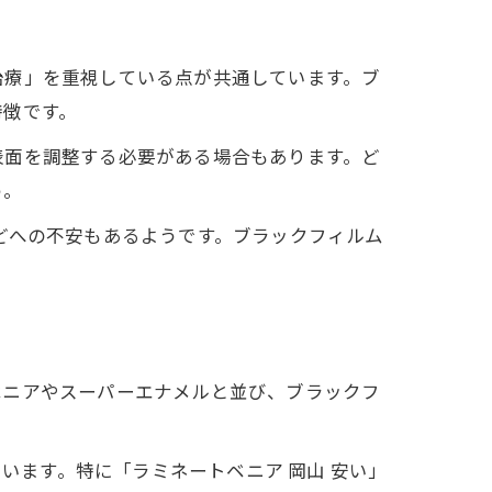
治療」を重視している点が共通しています。ブ
特徴です。
表面を調整する必要がある場合もあります。ど
う。
どへの不安もあるようです。ブラックフィルム
方
ベニアやスーパーエナメルと並び、ブラックフ
います。特に「ラミネートベニア 岡山 安い」