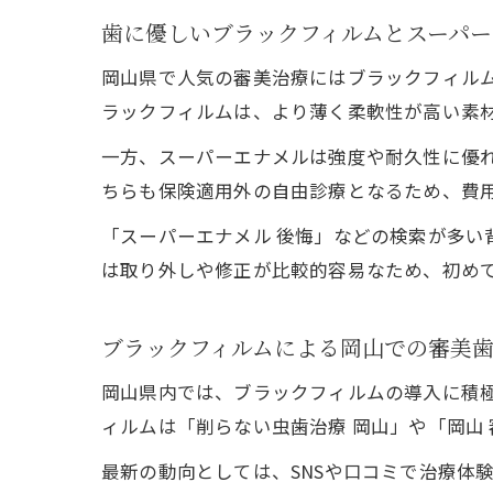
歯に優しいブラックフィルムとスーパー
岡山県で人気の審美治療にはブラックフィル
ラックフィルムは、より薄く柔軟性が高い素
一方、スーパーエナメルは強度や耐久性に優
ちらも保険適用外の自由診療となるため、費
「スーパーエナメル 後悔」などの検索が多
は取り外しや修正が比較的容易なため、初め
ブラックフィルムによる岡山での審美
岡山県内では、ブラックフィルムの導入に積
ィルムは「削らない虫歯治療 岡山」や「岡山
最新の動向としては、SNSや口コミで治療体験