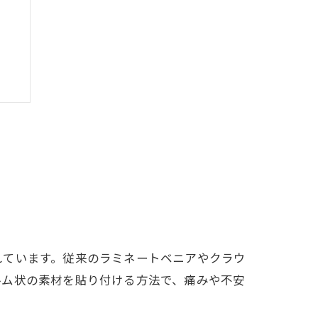
較
れています。従来のラミネートベニアやクラウ
ルム状の素材を貼り付ける方法で、痛みや不安