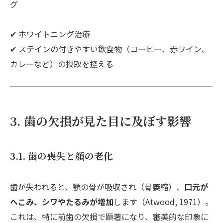
グ
✔ ホワイトニング治療
✔ ステインの付きやすい飲食物（コーヒー、赤ワイン、
カレーなど）の摂取を控える
3. 歯の欠損が見た目に及ぼす影響
3.1. 歯の喪失と顔の老化
歯が失われると、顎の骨が吸収され（骨萎縮）、
口元が
へこみ、シワやたるみが増加
します（Atwood, 1971）。
これは、特に前歯の欠損で顕著になり、審美的な印象に