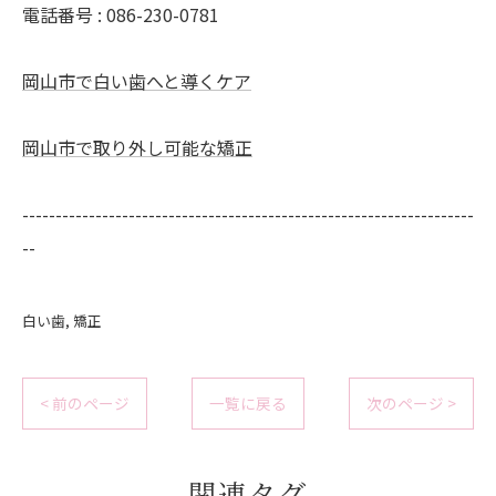
電話番号 : 086-230-0781
岡山市で白い歯へと導くケア
岡山市で取り外し可能な矯正
--------------------------------------------------------------------
--
白い歯
矯正
< 前のページ
一覧に戻る
次のページ >
関連タグ