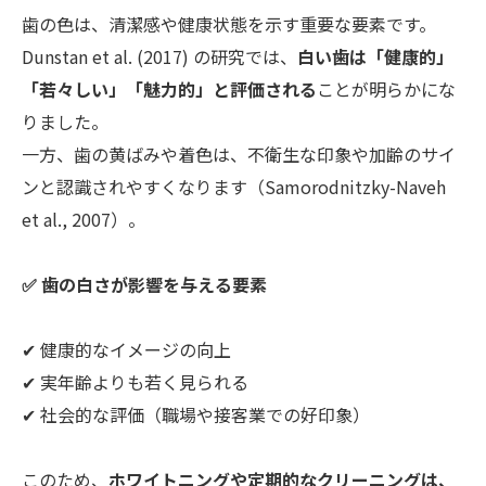
歯の色は、清潔感や健康状態を示す重要な要素です。
Dunstan et al. (2017) の研究では、
白い歯は「健康的」
「若々しい」「魅力的」と評価される
ことが明らかにな
りました。
一方、歯の黄ばみや着色は、不衛生な印象や加齢のサイ
ンと認識されやすくなります（Samorodnitzky-Naveh
et al., 2007）。
✅ 歯の白さが影響を与える要素
✔ 健康的なイメージの向上
✔ 実年齢よりも若く見られる
✔ 社会的な評価（職場や接客業での好印象）
このため、
ホワイトニングや定期的なクリーニングは、