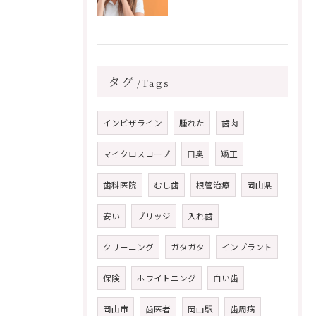
タグ
Tags
インビザライン
腫れた
歯肉
マイクロスコープ
口臭
矯正
歯科医院
むし歯
根管治療
岡山県
安い
ブリッジ
入れ歯
クリーニング
ガタガタ
インプラント
保険
ホワイトニング
白い歯
岡山市
歯医者
岡山駅
歯周病