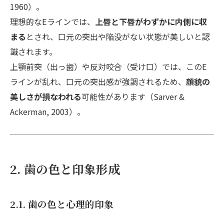
1960）。
理想的なEラインでは、
上唇と下唇がわずかに内側に収
まる
とされ、口元の突出や陥没がない状態が美しいと認
識されます。
上顎前突（出っ歯）や反対咬合（受け口）では、このE
ラインが乱れ、口元の突出感が強調されるため、
顔貌の
美しさが損なわれる
可能性があります（Sarver &
Ackerman, 2003）。
2. 歯の色と印象形成
2.1. 歯の色と心理的印象