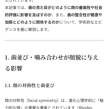
示されています。
本記事では、
歯の見た目がどのように顔の審美性や社会
的評価に影響を及ぼすのか
、また、
歯の整合性が健康や
加齢とどのように関係するのか
について、学術的なエビ
デンスを基に解説します。
1. 歯並び・噛み合わせが顔貌に与え
る影響
1.1. 顔の対称性と歯並び
顔の対称性（facial symmetry）は、進化心理学的に「魅
力的な顔」の重要な要素とされています（Rhodes,