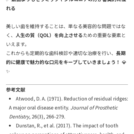
れる
美しい歯を維持することは、単なる美容的な問題ではな
く、
人生の質（QOL）を向上させる
ための重要な要素と
いえます。
これからも定期的な歯科検診や適切な治療を行い、
長期
的に健康で魅力的な口元をキープしていきましょう！
💎
✨
参考文献
Atwood, D. A. (1971). Reduction of residual ridges:
A major oral disease entity.
Journal of Prosthetic
Dentistry
, 26(3), 266-279.
Dunstan, R., et al. (2017). The impact of tooth