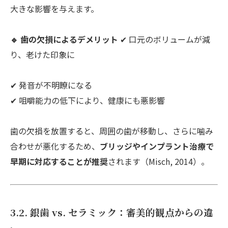
大きな影響を与えます。
🔹 歯の欠損によるデメリット
✔ 口元のボリュームが減
り、老けた印象に
✔ 発音が不明瞭になる
✔ 咀嚼能力の低下により、健康にも悪影響
歯の欠損を放置すると、周囲の歯が移動し、さらに噛み
合わせが悪化するため、
ブリッジやインプラント治療で
早期に対応することが推奨
されます（Misch, 2014）。
3.2. 銀歯 vs. セラミック：審美的観点からの違