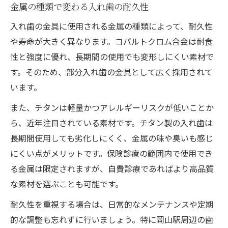
金属の種類で変わる入れ歯の耐久性
入れ歯の金具に使用される金属の種類によって、耐久性
や寿命が大きく異なります。コバルトクロム合金は耐食
性と強度に優れ、長期間の使用でも変形しにくい素材で
す。そのため、部分入れ歯の金具として広く採用されて
います。
また、チタンは軽量かつアレルギーリスクが低いことか
ら、近年注目されている素材です。チタン製の入れ歯は
長期間使用しても劣化しにくく、金属の味や臭いも感じ
にくい点がメリットです。保険診療の範囲内で使用でき
る金属は限定されますが、自費診療であればより高品質
な素材を選ぶことも可能です。
耐久性を重視する場合は、日常的なメンテナンスや定期
的な調整も忘れずに行いましょう。特に岡山駅周辺の歯