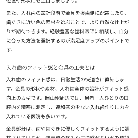
位置や形状にも注目しましょう。
また、入れ歯の設計段階で金具を奥歯側に配置したり、
歯ぐきに近い色の素材を選ぶことで、より自然な仕上が
りが期待できます。経験豊富な歯科医師に相談し、自分
に合った方法を選択するのが満足度アップのポイントで
す。
入れ歯のフィット感と金具の工夫とは
入れ歯のフィット感は、日常生活の快適さに直結しま
す。金具の形状や素材、入れ歯全体の設計がフィット感
向上のカギです。岡山駅周辺では、患者一人ひとりの口
腔内を精密に測定し、違和感の少ない入れ歯作りに力を
入れている医院も多いです。
金具部分は、歯や歯ぐきに優しくフィットするように調
整されているか、装着時の痛みや圧迫感がないかを確認