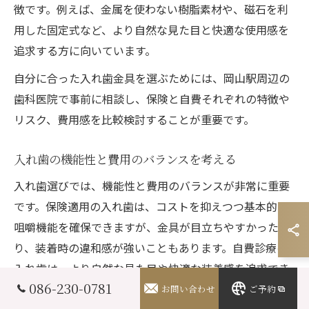
徴です。例えば、金属を使わない樹脂素材や、磁石を利
用した固定式など、より自然な見た目と快適な使用感を
追求する方に向いています。
自分に合った入れ歯金具を選ぶためには、岡山駅周辺の
歯科医院で事前に相談し、保険と自費それぞれの特徴や
リスク、費用感を比較検討することが重要です。
入れ歯の機能性と費用のバランスを考える
入れ歯選びでは、機能性と費用のバランスが非常に重要
です。保険適用の入れ歯は、コストを抑えつつ基本的な
咀嚼機能を確保できますが、金具が目立ちやすかった
り、装着時の違和感が強いこともあります。自費診療の
入れ歯は、より自然な見た目や快適な装着感を追求でき
086-230-0781
ますが、費用が高額になる傾向があります。
お問い合わせ
ご予約