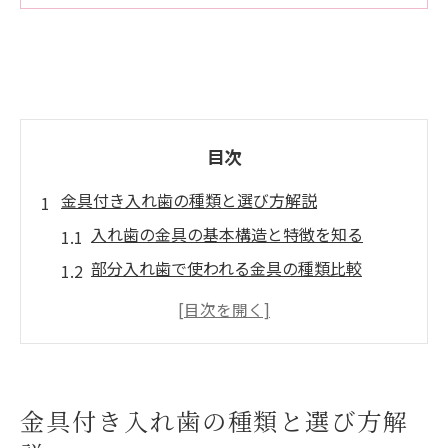
目次
金具付き入れ歯の種類と選び方解説
入れ歯の金具の基本構造と特徴を知る
部分入れ歯で使われる金具の種類比較
金具付き入れ歯のメリットとデメリット
入れ歯選びで重視すべき金具のポイント
金具の目立ちやすさと入れ歯の選択基準
目立たない入れ歯を選ぶ際の注意点
金具付き入れ歯の種類と選び方解
目立ちにくい入れ歯の金具素材を比較