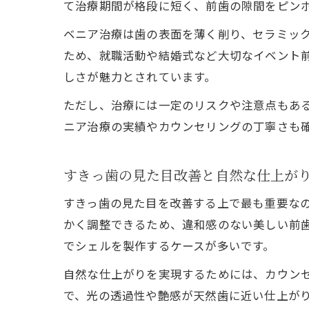
て治療期間が格段に短く、前歯の隙間をピン
ベニア治療は歯の表面を薄く削り、セラミッ
ため、就職活動や結婚式など大切なイベント
しさが魅力とされています。
ただし、治療には一定のリスクや注意点もあ
ニア治療の実績やカウンセリングの丁寧さも
すきっ歯の見た目改善と自然な仕上が
すきっ歯の見た目を改善する上で最も重要な
かく調整できるため、違和感のない美しい前
でシェルを製作するケースが多いです。
自然な仕上がりを実現するためには、カウン
で、光の透過性や艶感が天然歯に近い仕上が