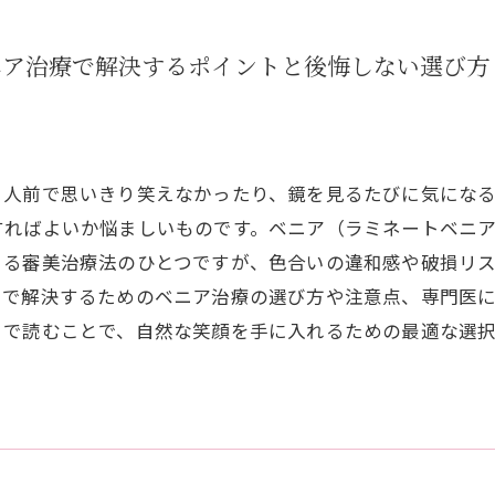
ニア治療で解決するポイントと後悔しない選び方
？人前で思いきり笑えなかったり、鏡を見るたびに気にな
すればよいか悩ましいものです。ベニア（ラミネートベニ
きる審美治療法のひとつですが、色合いの違和感や破損リ
くで解決するためのベニア治療の選び方や注意点、専門医
まで読むことで、自然な笑顔を手に入れるための最適な選