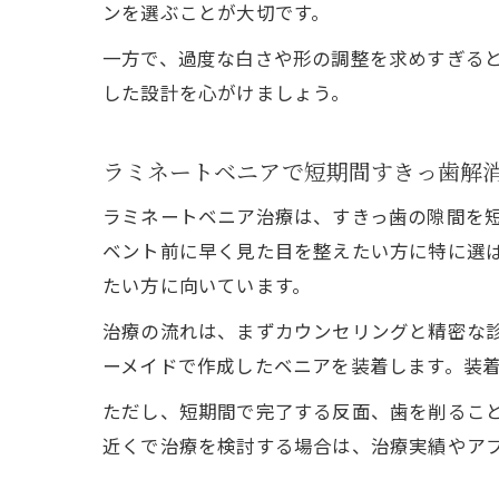
ンを選ぶことが大切です。
一方で、過度な白さや形の調整を求めすぎる
した設計を心がけましょう。
ラミネートベニアで短期間すきっ歯解
ラミネートベニア治療は、すきっ歯の隙間を短
ベント前に早く見た目を整えたい方に特に選
たい方に向いています。
治療の流れは、まずカウンセリングと精密な
ーメイドで作成したベニアを装着します。装
ただし、短期間で完了する反面、歯を削るこ
近くで治療を検討する場合は、治療実績やア