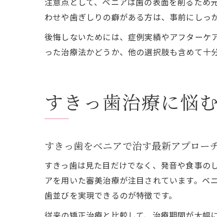
注意点として、ベニアは歯の表面を削るため
わせや歯ぎしりの癖がある方は、事前にしっ
後悔しないためには、症例実績やアフターケ
った治療法かどうか、他の選択肢も含めて十
すきっ歯治療に悩
すきっ歯をベニアで治す最新アプロー
すきっ歯は見た目だけでなく、発音や食事の
アを用いた審美治療が注目されています。ベ
歯並びを実現できるのが特徴です。
従来の矯正治療と比較して、治療期間が大幅