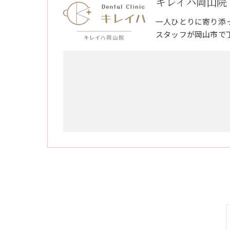
キレイハ岡山院
一人ひとりに寄り添
スタッフが岡山市で