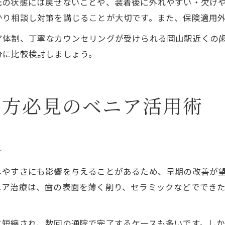
元の状態には戻せないことや、装着後に外れやすい・欠け
かり相談し対策を講じることが大切です。また、保険適用
ア体制、丁寧なカウンセリングが受けられる岡山駅近くの
分に比較検討しましょう。
む方必見のベニア活用術
チ
しやすさにも影響を与えることがあるため、早期の改善が
ニア治療は、歯の表面を薄く削り、セラミックなどででき
に短縮され、数回の通院で完了するケースも多いです。し