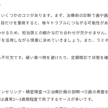
ツ
、いくつかのコツがあります。まず、治療前の診断で歯や
た目だけを重視すると、後々トラブルにつながる可能性が
わせるため、担当医との細かな打ち合わせが欠かせません
ドを活用しながら慎重に決めていきましょう。また、ラミ
。
も不可欠です。硬い食べ物を避けたり、定期検診で状態を
ウンセリング・精密検査→②治療計画の説明→③歯の表面
は通常2～3週間程度で完了するケースが多いです。