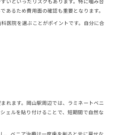
やすいといったリスクもあります。特に噛み合
外であるため費用面の確認も重要となります。
歯科医院を選ぶことがポイントです。自分に合
望まれます。岡山駅周辺では、ラミネートベニ
たシェルを貼り付けることで、短期間で自然な
かし、ベニア治療は一度歯を削ると元に戻せな