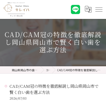
CAD/CAM冠の特徴を徹底解説
し岡山県岡山市で賢く白い歯を
選ぶ方法
岡山県岡山市の歯医者ならキレイハ岡山院
コラム
CAD/CAM冠の特徴を徹底解説し岡山県岡山市で賢く白い歯を選ぶ方法
CAD/CAM冠の特徴を徹底解説し岡山県岡山市で
賢く白い歯を選ぶ方法
2026/07/03