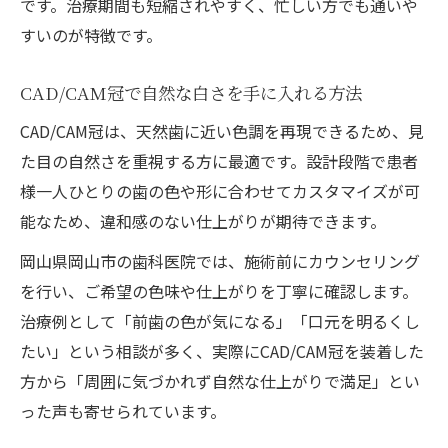
です。治療期間も短縮されやすく、忙しい方でも通いや
日常のケアで守るCAD/CAM冠の美しさ
すいのが特徴です。
CAD/CAM冠のメンテナンス方法と注意点
長持ちするCAD/CAM冠の使い方とポイント
CAD/CAM冠で自然な白さを手に入れる方法
耐久性を高めるためのCAD/CAM冠のケア方
CAD/CAM冠は、天然歯に近い色調を再現できるため、見
法
た目の自然さを重視する方に最適です。設計段階で患者
保険でできる白い歯の賢い選び方
様一人ひとりの歯の色や形に合わせてカスタマイズが可
CAD/CAM冠で保険内の白い歯を実現する方
能なため、違和感のない仕上がりが期待できます。
法
岡山県岡山市の歯科医院では、施術前にカウンセリング
保険適用で選ぶCAD/CAM冠のポイント解説
を行い、ご希望の色味や仕上がりを丁寧に確認します。
CAD/CAM冠の保険範囲とメリットを知ろう
治療例として「前歯の色が気になる」「口元を明るくし
賢く選ぶ保険対応CAD/CAM冠の選択肢
たい」という相談が多く、実際にCAD/CAM冠を装着した
保険と自費の違いから見たCAD/CAM冠の利
方から「周囲に気づかれず自然な仕上がりで満足」とい
点
った声も寄せられています。