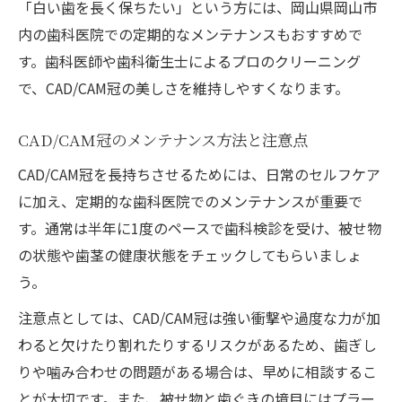
「白い歯を長く保ちたい」という方には、岡山県岡山市
内の歯科医院での定期的なメンテナンスもおすすめで
す。歯科医師や歯科衛生士によるプロのクリーニング
で、CAD/CAM冠の美しさを維持しやすくなります。
CAD/CAM冠のメンテナンス方法と注意点
CAD/CAM冠を長持ちさせるためには、日常のセルフケア
に加え、定期的な歯科医院でのメンテナンスが重要で
す。通常は半年に1度のペースで歯科検診を受け、被せ物
の状態や歯茎の健康状態をチェックしてもらいましょ
う。
注意点としては、CAD/CAM冠は強い衝撃や過度な力が加
わると欠けたり割れたりするリスクがあるため、歯ぎし
りや噛み合わせの問題がある場合は、早めに相談するこ
とが大切です。また、被せ物と歯ぐきの境目にはプラー