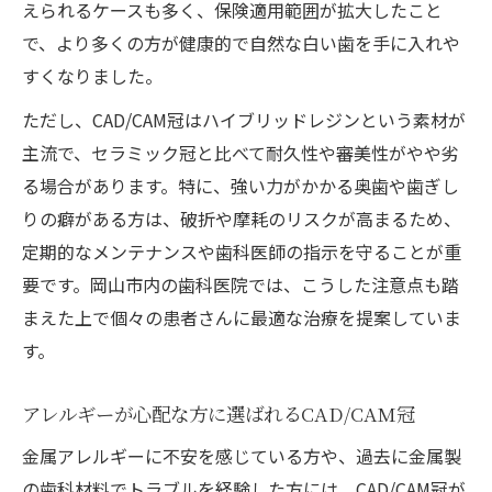
えられるケースも多く、保険適用範囲が拡大したこと
で、より多くの方が健康的で自然な白い歯を手に入れや
すくなりました。
ただし、CAD/CAM冠はハイブリッドレジンという素材が
主流で、セラミック冠と比べて耐久性や審美性がやや劣
る場合があります。特に、強い力がかかる奥歯や歯ぎし
りの癖がある方は、破折や摩耗のリスクが高まるため、
定期的なメンテナンスや歯科医師の指示を守ることが重
要です。岡山市内の歯科医院では、こうした注意点も踏
まえた上で個々の患者さんに最適な治療を提案していま
す。
アレルギーが心配な方に選ばれるCAD/CAM冠
金属アレルギーに不安を感じている方や、過去に金属製
の歯科材料でトラブルを経験した方には、CAD/CAM冠が