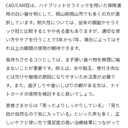
CAD/CAM冠は、ハイブリッドセラミックを用いた保険適
用の白い被せ物として、岡山県岡山市でも多くの方が選
択しています。耐久性については、従来の銀歯やセラミ
ック冠と比較するとやや劣る面もありますが、適切な使
い方やケアを行うことで5年から7年、場合によってはそ
れ以上の期間の使用が期待できます。
長持ちさせるコツとしては、まず硬い食べ物を無理に噛
まないことが重要です。例えば、氷や飴玉、骨付き肉な
どは欠けや破損の原因になりやすいため注意が必要で
す。また、歯ぎしりや食いしばりの癖がある方は、ナイ
トガードの使用を検討すると良いでしょう。
患者さまからは「思ったよりしっかりしている」「見た
目が自然なので気に入っている」といった声も多く、正
しいケアと使い方で満足度の高い治療結果につながって