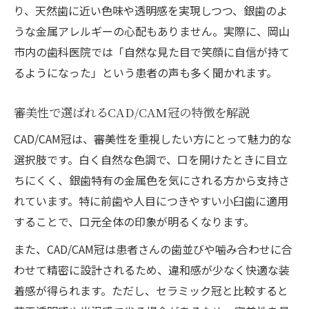
り、天然歯に近い色味や透明感を実現しつつ、銀歯のよ
うな金属アレルギーの心配もありません。実際に、岡山
市内の歯科医院では「自然な見た目で笑顔に自信が持て
るようになった」という患者の声も多く聞かれます。
審美性で選ばれるCAD/CAM冠の特徴を解説
CAD/CAM冠は、審美性を重視したい方にとって魅力的な
選択肢です。白く自然な色調で、口を開けたときに目立
ちにくく、銀歯特有の金属色を気にされる方から支持さ
れています。特に前歯や人目につきやすい小臼歯に適用
することで、口元全体の印象が明るくなります。
また、CAD/CAM冠は患者さんの歯並びや噛み合わせに合
わせて精密に設計されるため、違和感が少なく快適な装
着感が得られます。ただし、セラミック冠と比較すると