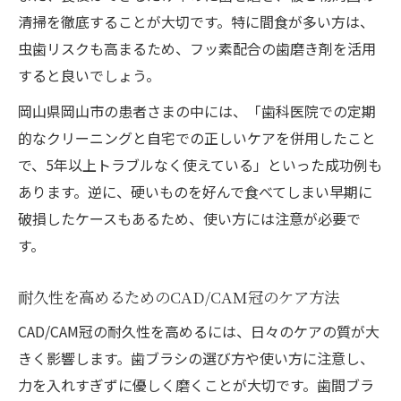
清掃を徹底することが大切です。特に間食が多い方は、
虫歯リスクも高まるため、フッ素配合の歯磨き剤を活用
すると良いでしょう。
岡山県岡山市の患者さまの中には、「歯科医院での定期
的なクリーニングと自宅での正しいケアを併用したこと
で、5年以上トラブルなく使えている」といった成功例も
あります。逆に、硬いものを好んで食べてしまい早期に
破損したケースもあるため、使い方には注意が必要で
す。
耐久性を高めるためのCAD/CAM冠のケア方法
CAD/CAM冠の耐久性を高めるには、日々のケアの質が大
きく影響します。歯ブラシの選び方や使い方に注意し、
力を入れすぎずに優しく磨くことが大切です。歯間ブラ