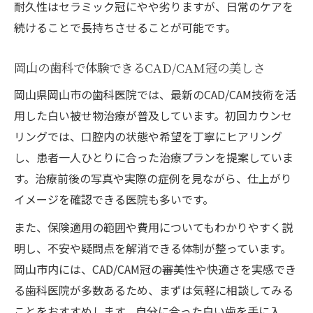
耐久性はセラミック冠にやや劣りますが、日常のケアを
続けることで長持ちさせることが可能です。
岡山の歯科で体験できるCAD/CAM冠の美しさ
岡山県岡山市の歯科医院では、最新のCAD/CAM技術を活
用した白い被せ物治療が普及しています。初回カウンセ
リングでは、口腔内の状態や希望を丁寧にヒアリング
し、患者一人ひとりに合った治療プランを提案していま
す。治療前後の写真や実際の症例を見ながら、仕上がり
イメージを確認できる医院も多いです。
また、保険適用の範囲や費用についてもわかりやすく説
明し、不安や疑問点を解消できる体制が整っています。
岡山市内には、CAD/CAM冠の審美性や快適さを実感でき
る歯科医院が多数あるため、まずは気軽に相談してみる
ことをおすすめします。自分に合った白い歯を手に入