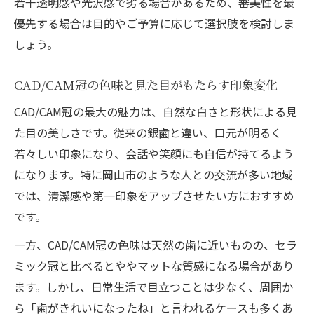
若干透明感や光沢感で劣る場合があるため、審美性を最
優先する場合は目的やご予算に応じて選択肢を検討しま
しょう。
CAD/CAM冠の色味と見た目がもたらす印象変化
CAD/CAM冠の最大の魅力は、自然な白さと形状による見
た目の美しさです。従来の銀歯と違い、口元が明るく
若々しい印象になり、会話や笑顔にも自信が持てるよう
になります。特に岡山市のような人との交流が多い地域
では、清潔感や第一印象をアップさせたい方におすすめ
です。
一方、CAD/CAM冠の色味は天然の歯に近いものの、セラ
ミック冠と比べるとややマットな質感になる場合があり
ます。しかし、日常生活で目立つことは少なく、周囲か
ら「歯がきれいになったね」と言われるケースも多くあ