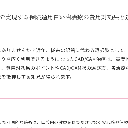
医者で実現する保険適用白い歯治療の費用対効果と
ありませんか？近年、従来の銀歯に代わる選択肢として、C
り幅広く利用できるようになったCAD/CAM治療は、審
、費用対効果のポイントやCAD/CAM冠の選び方、各治
択を後押しする知見が得られます。
った計画的な施術は、口腔内の健康を保つだけでなく安心感や信頼