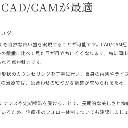
CAD/CAMが最適
るコツ
内でも自然な白い歯を実現することが可能です。CAD/CA
の銀歯に比べて見た目が目立ちにくくなります。特に岡山市
られる点が魅力です。
や形状のカウンセリングを丁寧に行い、自身の歯列やライ
位の治療では、色合わせの細やかな調整が求められるため
メンテナンスや定期検診を受けることで、長期的な美しさと
ているため、治療後のフォロー体制についても確認しまし