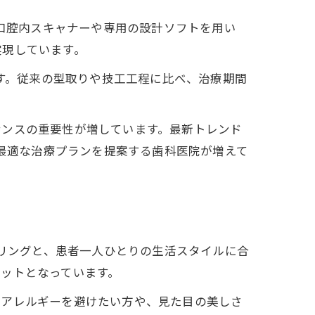
。口腔内スキャナーや専用の設計ソフトを用い
実現しています。
ます。従来の型取りや技工工程に比べ、治療期間
ナンスの重要性が増しています。最新トレンド
ら最適な治療プランを提案する歯科医院が増えて
セリングと、患者一人ひとりの生活スタイルに合
ットとなっています。
属アレルギーを避けたい方や、見た目の美しさ