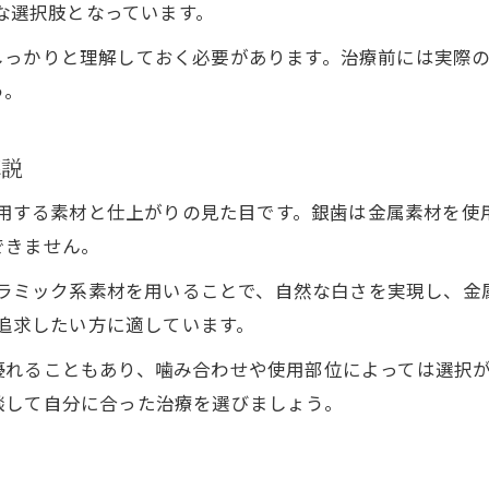
的な選択肢となっています。
しっかりと理解しておく必要があります。治療前には実際
う。
解説
、使用する素材と仕上がりの見た目です。銀歯は金属素材を
できません。
やセラミック系素材を用いることで、自然な白さを実現し、
を追求したい方に適しています。
優れることもあり、噛み合わせや使用部位によっては選択
談して自分に合った治療を選びましょう。